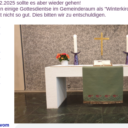
12.2025 sollte es aber wieder gehen!
n einige Gottesdientse im Gemeinderaum als "Winterkirch
 nicht so gut. Dies bitten wir zu entschuldigen.
6
6
6
6
6
6
 vom