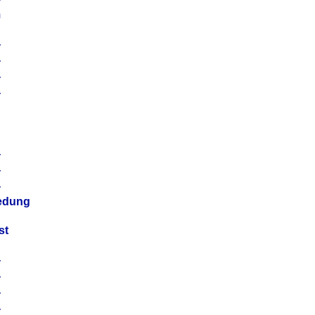
m
4
4
4
4
4
4
4
4
iedung
st
4
4
4
4