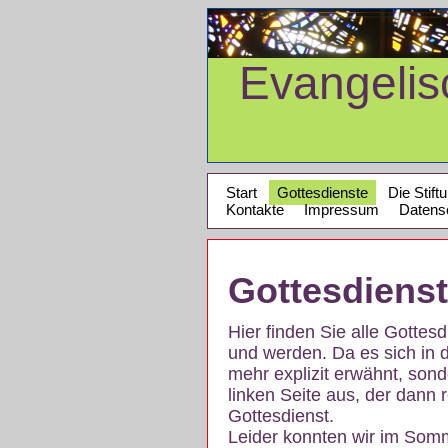
Evangeli
Start
Gottesdienste
Die Stift
Kontakte
Impressum
Datens
Gottesdiens
Hier finden Sie alle Gotte
und werden. Da es sich in 
mehr explizit erwähnt, son
linken Seite aus, der dann r
Gottesdienst.
Leider konnten wir im Som