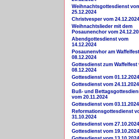
Weihnachtsgottesdienst vo
25.12.2024
Christvesper vom 24.12.202
Weihnachtslieder mit dem
Posaunenchor vom 24.12.20
Abendgottesdienst vom
14.12.2024
Posaunenvhor am Waffelfes
08.12.2024
Gottesdienst zum Waffelfest
08.12.2024
Gottesdienst vom 01.12.202
Gottesdienst vom 24.11.202
Buß- und Bettagsgottesdien
vom 20.11.2024
Gottesdienst vom 03.11.202
Reformationsgottesdienst 
31.10.2024
Gottesdienst vom 27.10.202
Gottesdienst vom 19.10.202
Gottesdienst vom 13.10.202