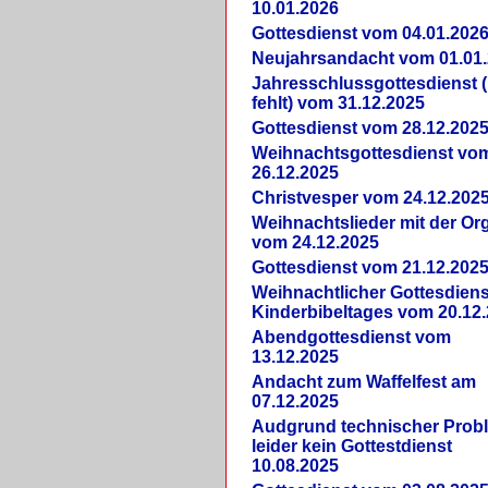
10.01.2026
Gottesdienst vom 04.01.202
Neujahrsandacht vom 01.01
Jahresschlussgottesdienst 
fehlt) vom 31.12.2025
Gottesdienst vom 28.12.202
Weihnachtsgottesdienst vo
26.12.2025
Christvesper vom 24.12.202
Weihnachtslieder mit der Or
vom 24.12.2025
Gottesdienst vom 21.12.202
Weihnachtlicher Gottesdiens
Kinderbibeltages vom 20.12
Abendgottesdienst vom
13.12.2025
Andacht zum Waffelfest am
07.12.2025
Audgrund technischer Prob
leider kein Gottestdienst
10.08.2025