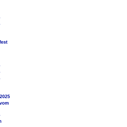
5
5
fest
5
5
5
.2025
 vom
4
m