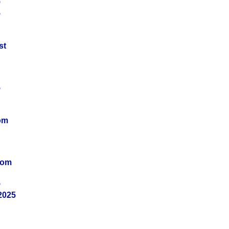
5
5
st
5
om
vom
5
2025