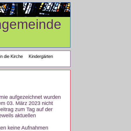
ngemeinde
in die Kirche
Kindergärten
demie aufgezeichnet wurden
em 03. März 2023 nicht
eitrag zum Tag auf der
eweils aktuellen
iten keine Aufnahmen