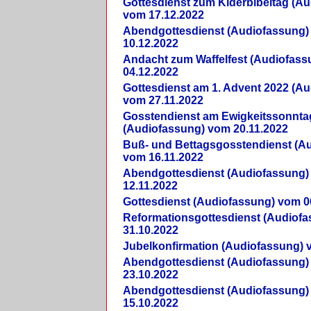
Gottesdienst zum Kiderbibeltag (A
vom 17.12.2022
Abendgottesdienst (Audiofassung)
10.12.2022
Andacht zum Waffelfest (Audiofas
04.12.2022
Gottesdienst am 1. Advent 2022 (A
vom 27.11.2022
Gosstendienst am Ewigkeitssonnta
(Audiofassung) vom 20.11.2022
Buß- und Bettagsgosstendienst (A
vom 16.11.2022
Abendgottesdienst (Audiofassung)
12.11.2022
Gottesdienst (Audiofassung) vom 0
Reformationsgottesdienst (Audiof
31.10.2022
Jubelkonfirmation (Audiofassung) 
Abendgottesdienst (Audiofassung)
23.10.2022
Abendgottesdienst (Audiofassung)
15.10.2022