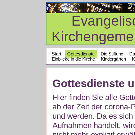
Evangelis
Kirchengeme
Start
Gottesdienste
Die Stiftung
Da
Einblicke in die Kirche
Kindergärten
K
Gottesdienste 
Hier finden Sie alle Got
ab der Zeit der corona
und werden. Da es sich 
Aufnahmen handelt, wir
nicht mehr explizit erw