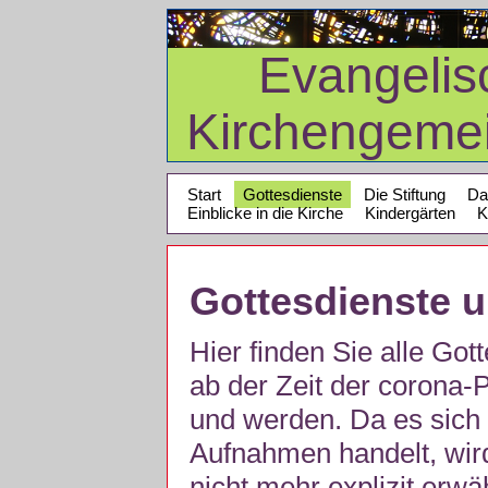
Evangelis
Kirchengeme
Start
Gottesdienste
Die Stiftung
Da
Einblicke in die Kirche
Kindergärten
K
Gottesdienste 
Hier finden Sie alle Got
ab der Zeit der corona
und werden. Da es sich 
Aufnahmen handelt, wir
nicht mehr explizit erw