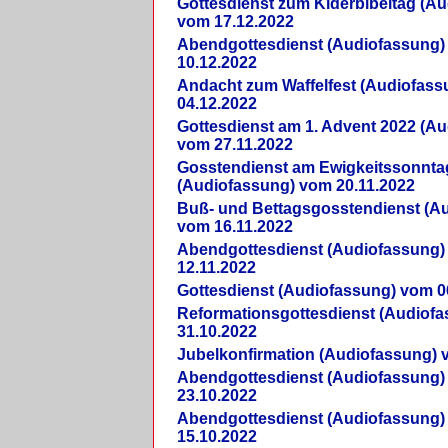
Gottesdienst zum Kiderbibeltag (A
vom 17.12.2022
Abendgottesdienst (Audiofassung)
10.12.2022
Andacht zum Waffelfest (Audiofas
04.12.2022
Gottesdienst am 1. Advent 2022 (A
vom 27.11.2022
Gosstendienst am Ewigkeitssonnta
(Audiofassung) vom 20.11.2022
Buß- und Bettagsgosstendienst (A
vom 16.11.2022
Abendgottesdienst (Audiofassung)
12.11.2022
Gottesdienst (Audiofassung) vom 0
Reformationsgottesdienst (Audiof
31.10.2022
Jubelkonfirmation (Audiofassung) 
Abendgottesdienst (Audiofassung)
23.10.2022
Abendgottesdienst (Audiofassung)
15.10.2022