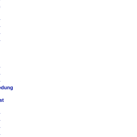
m
4
4
4
4
4
4
4
4
iedung
st
4
4
4
4