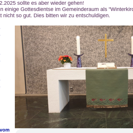
12.2025 sollte es aber wieder gehen!
n einige Gottesdientse im Gemeinderaum als "Winterkirch
 nicht so gut. Dies bitten wir zu entschuldigen.
6
6
6
6
6
6
 vom