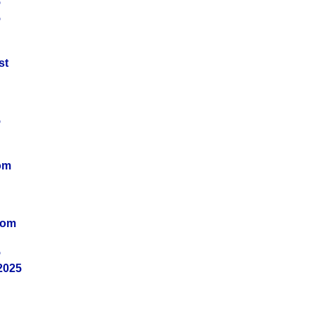
5
5
st
5
om
vom
5
2025