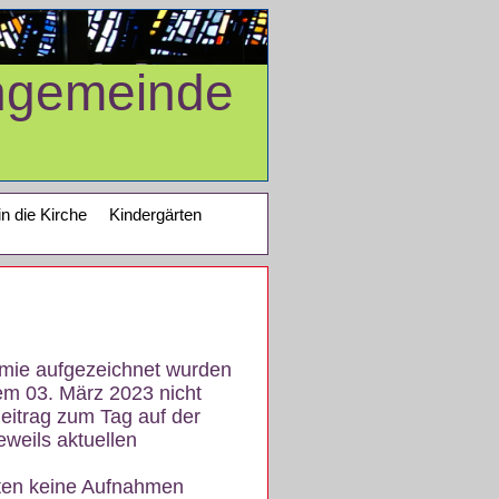
ngemeinde
in die Kirche
Kindergärten
demie aufgezeichnet wurden
em 03. März 2023 nicht
eitrag zum Tag auf der
eweils aktuellen
iten keine Aufnahmen