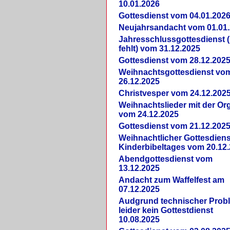
10.01.2026
Gottesdienst vom 04.01.202
Neujahrsandacht vom 01.01
Jahresschlussgottesdienst 
fehlt) vom 31.12.2025
Gottesdienst vom 28.12.202
Weihnachtsgottesdienst vo
26.12.2025
Christvesper vom 24.12.202
Weihnachtslieder mit der Or
vom 24.12.2025
Gottesdienst vom 21.12.202
Weihnachtlicher Gottesdiens
Kinderbibeltages vom 20.12
Abendgottesdienst vom
13.12.2025
Andacht zum Waffelfest am
07.12.2025
Audgrund technischer Prob
leider kein Gottestdienst
10.08.2025