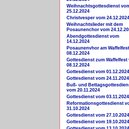
Weihnachtsgottesdienst vo
25.12.2024
Christvesper vom 24.12.202
Weihnachtslieder mit dem
Posaunenchor vom 24.12.20
Abendgottesdienst vom
14.12.2024
Posaunenvhor am Waffelfes
08.12.2024
Gottesdienst zum Waffelfest
08.12.2024
Gottesdienst vom 01.12.202
Gottesdienst vom 24.11.202
Buß- und Bettagsgottesdien
vom 20.11.2024
Gottesdienst vom 03.11.202
Reformationsgottesdienst 
31.10.2024
Gottesdienst vom 27.10.202
Gottesdienst vom 19.10.202
Gottesdienst vom 13.10.202