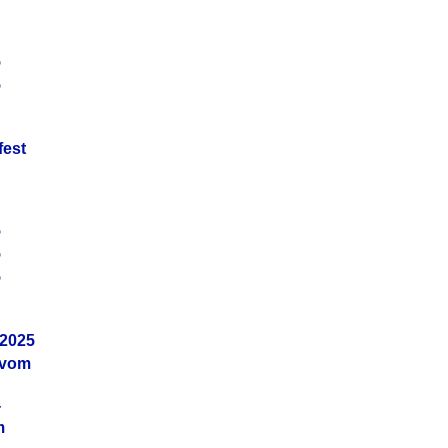
5
5
fest
5
5
5
.2025
 vom
4
m