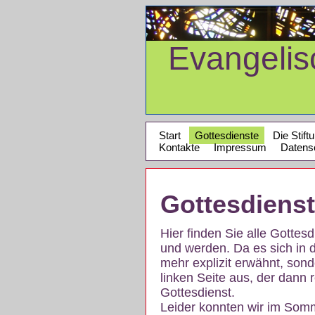
Evangeli
Start
Gottesdienste
Die Stift
Kontakte
Impressum
Datens
Gottesdiens
Hier finden Sie alle Gotte
und werden. Da es sich in 
mehr explizit erwähnt, son
linken Seite aus, der dann r
Gottesdienst.
Leider konnten wir im Som