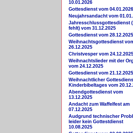
10.01.2026
Gottesdienst vom 04.01.202
Neujahrsandacht vom 01.01
Jahresschlussgottesdienst 
fehlt) vom 31.12.2025
Gottesdienst vom 28.12.202
Weihnachtsgottesdienst vo
26.12.2025
Christvesper vom 24.12.202
Weihnachtslieder mit der Or
vom 24.12.2025
Gottesdienst vom 21.12.202
Weihnachtlicher Gottesdiens
Kinderbibeltages vom 20.12
Abendgottesdienst vom
13.12.2025
Andacht zum Waffelfest am
07.12.2025
Audgrund technischer Prob
leider kein Gottestdienst
10.08.2025