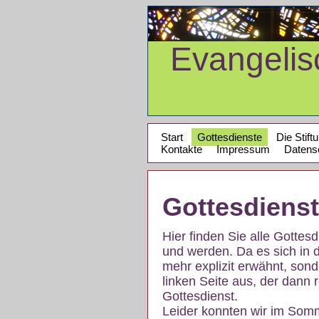
Evangeli
Start
Gottesdienste
Die Stift
Kontakte
Impressum
Datens
Gottesdiens
Hier finden Sie alle Gotte
und werden. Da es sich in 
mehr explizit erwähnt, son
linken Seite aus, der dann r
Gottesdienst.
Leider konnten wir im Som