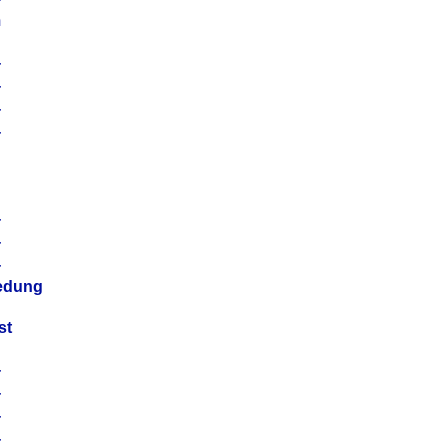
m
4
4
4
4
4
4
4
4
iedung
st
4
4
4
4