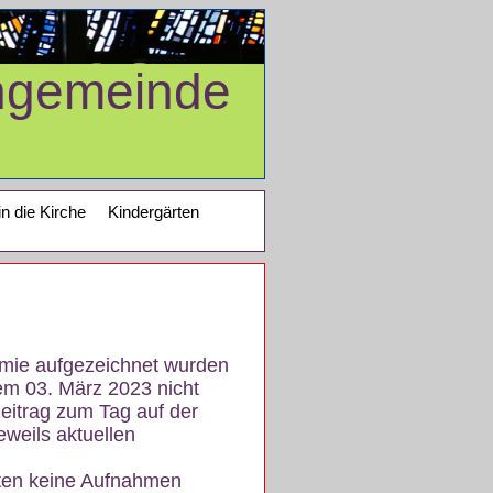
ngemeinde
in die Kirche
Kindergärten
demie aufgezeichnet wurden
em 03. März 2023 nicht
eitrag zum Tag auf der
eweils aktuellen
iten keine Aufnahmen