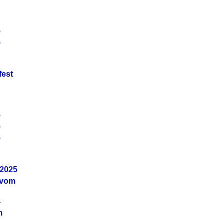
5
5
fest
5
5
5
.2025
 vom
4
m