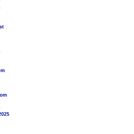
5
5
st
5
om
vom
5
2025