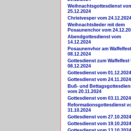
Weihnachtsgottesdienst vo
25.12.2024
Christvesper vom 24.12.202
Weihnachtslieder mit dem
Posaunenchor vom 24.12.20
Abendgottesdienst vom
14.12.2024
Posaunenvhor am Waffelfes
08.12.2024
Gottesdienst zum Waffelfest
08.12.2024
Gottesdienst vom 01.12.202
Gottesdienst vom 24.11.202
Buß- und Bettagsgottesdien
vom 20.11.2024
Gottesdienst vom 03.11.202
Reformationsgottesdienst 
31.10.2024
Gottesdienst vom 27.10.202
Gottesdienst vom 19.10.202
Gottesdienst vom 13.10.202