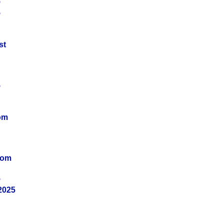
5
5
st
5
om
vom
5
2025