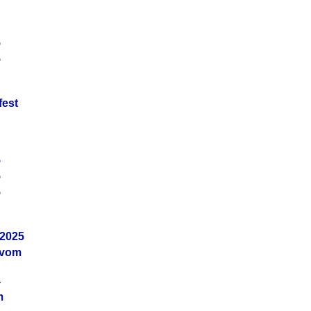
5
5
fest
5
5
5
.2025
 vom
4
m