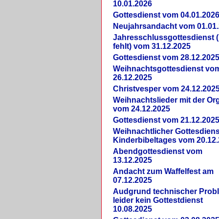
10.01.2026
Gottesdienst vom 04.01.202
Neujahrsandacht vom 01.01
Jahresschlussgottesdienst 
fehlt) vom 31.12.2025
Gottesdienst vom 28.12.202
Weihnachtsgottesdienst vo
26.12.2025
Christvesper vom 24.12.202
Weihnachtslieder mit der Or
vom 24.12.2025
Gottesdienst vom 21.12.202
Weihnachtlicher Gottesdiens
Kinderbibeltages vom 20.12
Abendgottesdienst vom
13.12.2025
Andacht zum Waffelfest am
07.12.2025
Audgrund technischer Prob
leider kein Gottestdienst
10.08.2025