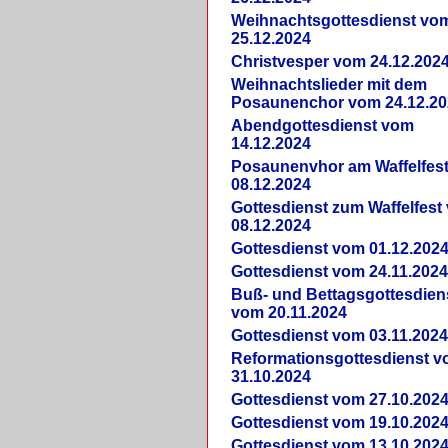
Weihnachtsgottesdienst vo
25.12.2024
Christvesper vom 24.12.202
Weihnachtslieder mit dem
Posaunenchor vom 24.12.20
Abendgottesdienst vom
14.12.2024
Posaunenvhor am Waffelfes
08.12.2024
Gottesdienst zum Waffelfest
08.12.2024
Gottesdienst vom 01.12.202
Gottesdienst vom 24.11.202
Buß- und Bettagsgottesdien
vom 20.11.2024
Gottesdienst vom 03.11.202
Reformationsgottesdienst 
31.10.2024
Gottesdienst vom 27.10.202
Gottesdienst vom 19.10.202
Gottesdienst vom 13.10.202