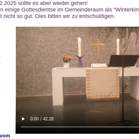
12.2025 sollte es aber wieder gehen!
n einige Gottesdientse im Gemeinderaum als "Winterkirch
 nicht so gut. Dies bitten wir zu entschuldigen.
6
6
6
6
6
6
 vom