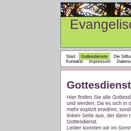
Evangeli
Start
Gottesdienste
Die Stift
Kontakte
Impressum
Datens
Gottesdiens
Hier finden Sie alle Gotte
und werden. Da es sich in 
mehr explizit erwähnt, son
linken Seite aus, der dann r
Gottesdienst.
Leider konnten wir im Som