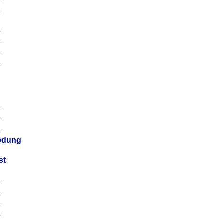
m
4
4
4
4
4
4
4
4
iedung
st
4
4
4
4