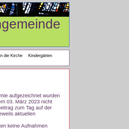
ngemeinde
in die Kirche
Kindergärten
demie aufgezeichnet wurden
em 03. März 2023 nicht
eitrag zum Tag auf der
eweils aktuellen
iten keine Aufnahmen