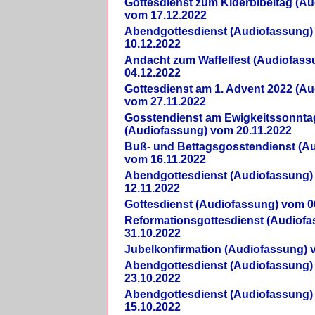
Gottesdienst zum Kiderbibeltag (A
vom 17.12.2022
Abendgottesdienst (Audiofassung)
10.12.2022
Andacht zum Waffelfest (Audiofas
04.12.2022
Gottesdienst am 1. Advent 2022 (A
vom 27.11.2022
Gosstendienst am Ewigkeitssonnta
(Audiofassung) vom 20.11.2022
Buß- und Bettagsgosstendienst (A
vom 16.11.2022
Abendgottesdienst (Audiofassung)
12.11.2022
Gottesdienst (Audiofassung) vom 0
Reformationsgottesdienst (Audiof
31.10.2022
Jubelkonfirmation (Audiofassung) 
Abendgottesdienst (Audiofassung)
23.10.2022
Abendgottesdienst (Audiofassung)
15.10.2022