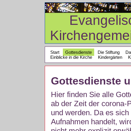
Evangelis
Kirchengeme
Start
Gottesdienste
Die Stiftung
Da
Einblicke in die Kirche
Kindergärten
K
Gottesdienste 
Hier finden Sie alle Got
ab der Zeit der corona
und werden. Da es sich 
Aufnahmen handelt, wir
nicht mehr explizit erw