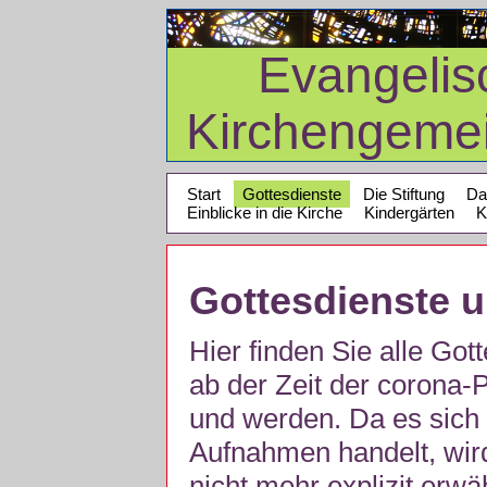
Evangelis
Kirchengeme
Start
Gottesdienste
Die Stiftung
Da
Einblicke in die Kirche
Kindergärten
K
Gottesdienste 
Hier finden Sie alle Got
ab der Zeit der corona
und werden. Da es sich 
Aufnahmen handelt, wir
nicht mehr explizit erw