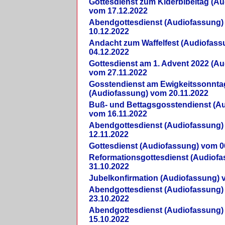
Gottesdienst zum Kiderbibeltag (A
vom 17.12.2022
Abendgottesdienst (Audiofassung)
10.12.2022
Andacht zum Waffelfest (Audiofas
04.12.2022
Gottesdienst am 1. Advent 2022 (A
vom 27.11.2022
Gosstendienst am Ewigkeitssonnta
(Audiofassung) vom 20.11.2022
Buß- und Bettagsgosstendienst (A
vom 16.11.2022
Abendgottesdienst (Audiofassung)
12.11.2022
Gottesdienst (Audiofassung) vom 0
Reformationsgottesdienst (Audiof
31.10.2022
Jubelkonfirmation (Audiofassung) 
Abendgottesdienst (Audiofassung)
23.10.2022
Abendgottesdienst (Audiofassung)
15.10.2022