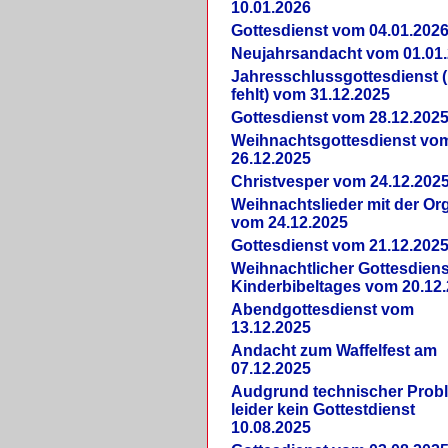
10.01.2026
Gottesdienst vom 04.01.202
Neujahrsandacht vom 01.01
Jahresschlussgottesdienst 
fehlt) vom 31.12.2025
Gottesdienst vom 28.12.202
Weihnachtsgottesdienst vo
26.12.2025
Christvesper vom 24.12.202
Weihnachtslieder mit der Or
vom 24.12.2025
Gottesdienst vom 21.12.202
Weihnachtlicher Gottesdiens
Kinderbibeltages vom 20.12
Abendgottesdienst vom
13.12.2025
Andacht zum Waffelfest am
07.12.2025
Audgrund technischer Prob
leider kein Gottestdienst
10.08.2025