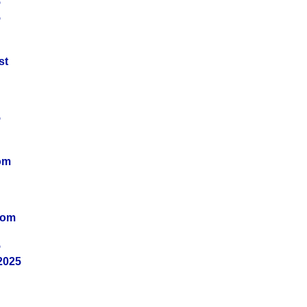
5
5
st
5
om
vom
5
2025