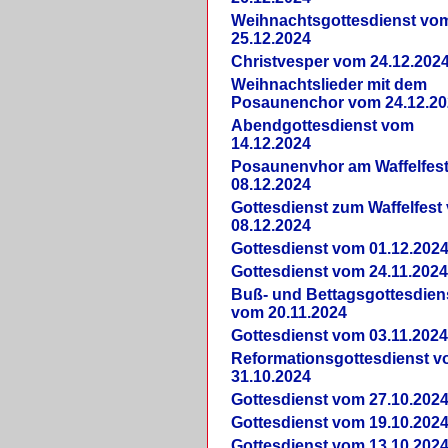
Weihnachtsgottesdienst vo
25.12.2024
Christvesper vom 24.12.202
Weihnachtslieder mit dem
Posaunenchor vom 24.12.20
Abendgottesdienst vom
14.12.2024
Posaunenvhor am Waffelfes
08.12.2024
Gottesdienst zum Waffelfest
08.12.2024
Gottesdienst vom 01.12.202
Gottesdienst vom 24.11.202
Buß- und Bettagsgottesdien
vom 20.11.2024
Gottesdienst vom 03.11.202
Reformationsgottesdienst 
31.10.2024
Gottesdienst vom 27.10.202
Gottesdienst vom 19.10.202
Gottesdienst vom 13.10.202