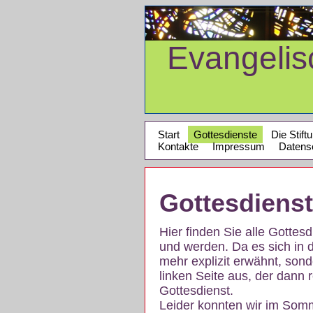
Evangeli
Start
Gottesdienste
Die Stift
Kontakte
Impressum
Datens
Gottesdiens
Hier finden Sie alle Gotte
und werden. Da es sich in 
mehr explizit erwähnt, son
linken Seite aus, der dann r
Gottesdienst.
Leider konnten wir im Som