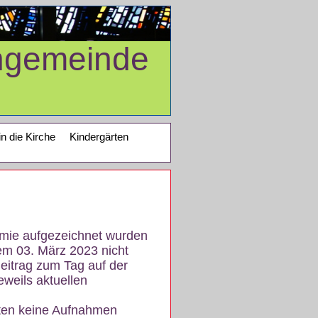
ngemeinde
in die Kirche
Kindergärten
demie aufgezeichnet wurden
em 03. März 2023 nicht
eitrag zum Tag auf der
eweils aktuellen
iten keine Aufnahmen