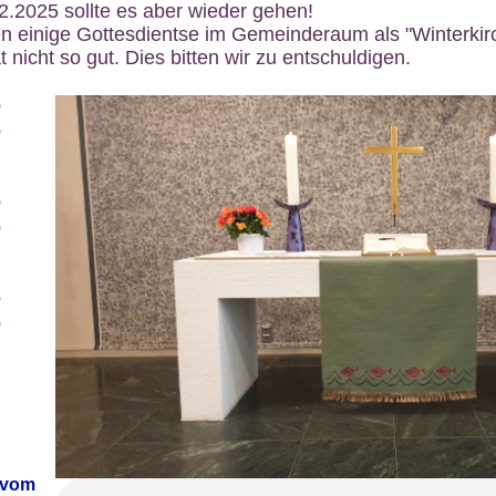
12.2025 sollte es aber wieder gehen!
n einige Gottesdientse im Gemeinderaum als "Winterkirch
 nicht so gut. Dies bitten wir zu entschuldigen.
6
6
6
6
6
6
 vom