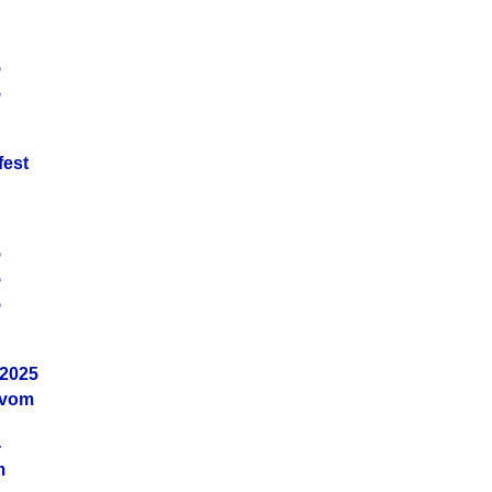
5
5
fest
5
5
5
.2025
 vom
4
m