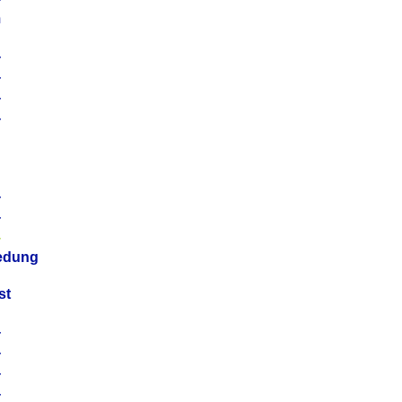
m
4
4
4
4
4
4
4
4
iedung
st
4
4
4
4