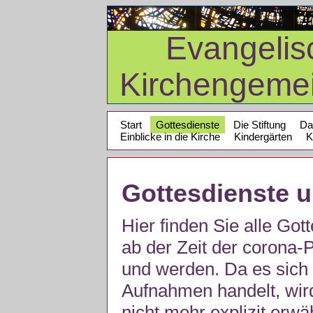
Evangelis
Kirchengeme
Start
Gottesdienste
Die Stiftung
Da
Einblicke in die Kirche
Kindergärten
K
Gottesdienste 
Hier finden Sie alle Got
ab der Zeit der corona
und werden. Da es sich 
Aufnahmen handelt, wir
nicht mehr explizit erw