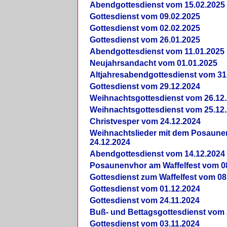
Abendgottesdienst vom 15.02.2025
Gottesdienst vom 09.02.2025
Gottesdienst vom 02.02.2025
Gottesdienst vom 26.01.2025
Abendgottesdienst vom 11.01.2025
Neujahrsandacht vom 01.01.2025
Altjahresabendgottesdienst vom 31
Gottesdienst vom 29.12.2024
Weihnachtsgottesdienst vom 26.12
Weihnachtsgottesdienst vom 25.12
Christvesper vom 24.12.2024
Weihnachtslieder mit dem Posaun
24.12.2024
Abendgottesdienst vom 14.12.2024
Posaunenvhor am Waffelfest vom 0
Gottesdienst zum Waffelfest vom 08
Gottesdienst vom 01.12.2024
Gottesdienst vom 24.11.2024
Buß- und Bettagsgottesdienst vom 
Gottesdienst vom 03.11.2024