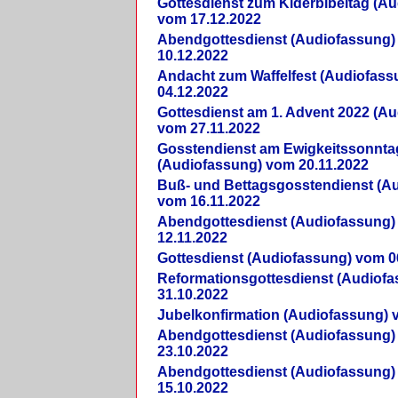
Gottesdienst zum Kiderbibeltag (A
vom 17.12.2022
Abendgottesdienst (Audiofassung)
10.12.2022
Andacht zum Waffelfest (Audiofas
04.12.2022
Gottesdienst am 1. Advent 2022 (A
vom 27.11.2022
Gosstendienst am Ewigkeitssonnta
(Audiofassung) vom 20.11.2022
Buß- und Bettagsgosstendienst (A
vom 16.11.2022
Abendgottesdienst (Audiofassung)
12.11.2022
Gottesdienst (Audiofassung) vom 0
Reformationsgottesdienst (Audiof
31.10.2022
Jubelkonfirmation (Audiofassung) 
Abendgottesdienst (Audiofassung)
23.10.2022
Abendgottesdienst (Audiofassung)
15.10.2022