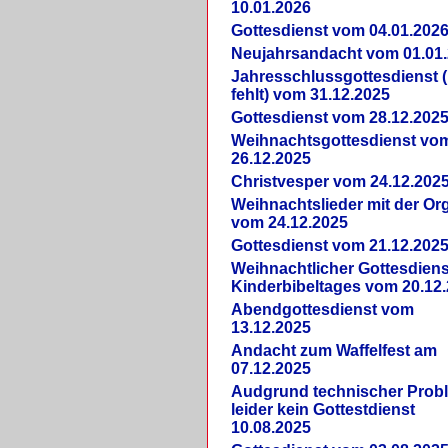
10.01.2026
Gottesdienst vom 04.01.202
Neujahrsandacht vom 01.01
Jahresschlussgottesdienst 
fehlt) vom 31.12.2025
Gottesdienst vom 28.12.202
Weihnachtsgottesdienst vo
26.12.2025
Christvesper vom 24.12.202
Weihnachtslieder mit der Or
vom 24.12.2025
Gottesdienst vom 21.12.202
Weihnachtlicher Gottesdiens
Kinderbibeltages vom 20.12
Abendgottesdienst vom
13.12.2025
Andacht zum Waffelfest am
07.12.2025
Audgrund technischer Prob
leider kein Gottestdienst
10.08.2025