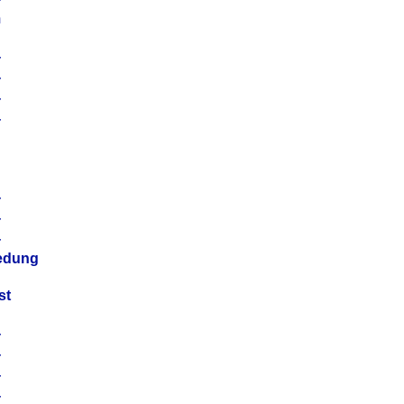
m
4
4
4
4
4
4
4
4
iedung
st
4
4
4
4