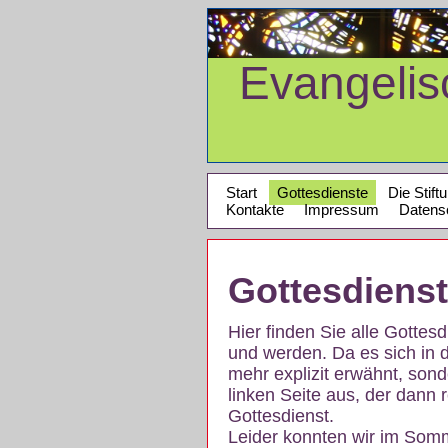
Evangeli
Start
Gottesdienste
Die Stift
Kontakte
Impressum
Datens
Gottesdiens
Hier finden Sie alle Gotte
und werden. Da es sich in 
mehr explizit erwähnt, son
linken Seite aus, der dann r
Gottesdienst.
Leider konnten wir im Som