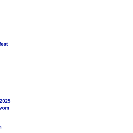
5
5
fest
5
5
5
.2025
 vom
4
m