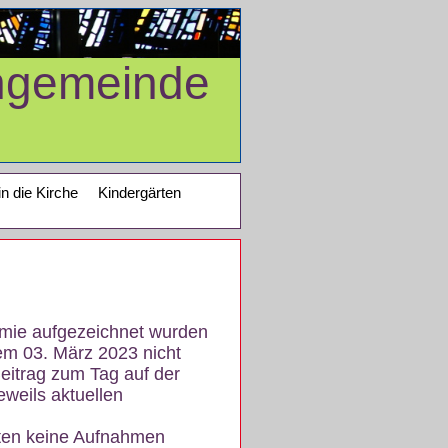
ngemeinde
in die Kirche
Kindergärten
demie aufgezeichnet wurden
em 03. März 2023 nicht
eitrag zum Tag auf der
eweils aktuellen
iten keine Aufnahmen