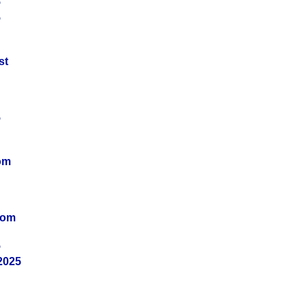
5
5
st
5
om
vom
5
2025