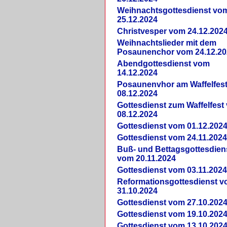
Weihnachtsgottesdienst vo
25.12.2024
Christvesper vom 24.12.202
Weihnachtslieder mit dem
Posaunenchor vom 24.12.20
Abendgottesdienst vom
14.12.2024
Posaunenvhor am Waffelfes
08.12.2024
Gottesdienst zum Waffelfest
08.12.2024
Gottesdienst vom 01.12.202
Gottesdienst vom 24.11.202
Buß- und Bettagsgottesdien
vom 20.11.2024
Gottesdienst vom 03.11.202
Reformationsgottesdienst 
31.10.2024
Gottesdienst vom 27.10.202
Gottesdienst vom 19.10.202
Gottesdienst vom 13.10.202