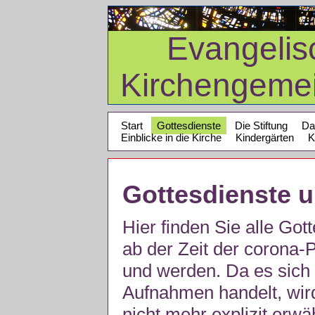
Evangelis
Kirchengeme
Start
Gottesdienste
Die Stiftung
Da
Einblicke in die Kirche
Kindergärten
K
Gottesdienste 
Hier finden Sie alle Got
ab der Zeit der corona
und werden. Da es sich 
Aufnahmen handelt, wir
nicht mehr explizit erw