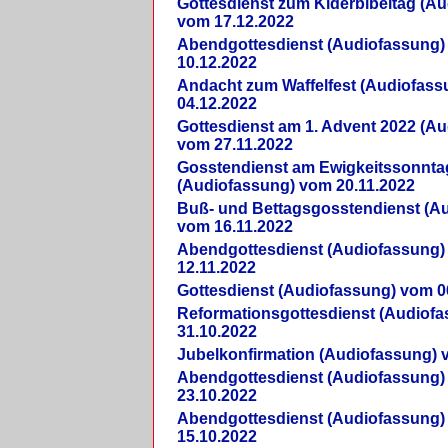
Gottesdienst zum Kiderbibeltag (A
vom 17.12.2022
Abendgottesdienst (Audiofassung)
10.12.2022
Andacht zum Waffelfest (Audiofas
04.12.2022
Gottesdienst am 1. Advent 2022 (A
vom 27.11.2022
Gosstendienst am Ewigkeitssonnta
(Audiofassung) vom 20.11.2022
Buß- und Bettagsgosstendienst (A
vom 16.11.2022
Abendgottesdienst (Audiofassung)
12.11.2022
Gottesdienst (Audiofassung) vom 0
Reformationsgottesdienst (Audiof
31.10.2022
Jubelkonfirmation (Audiofassung) 
Abendgottesdienst (Audiofassung)
23.10.2022
Abendgottesdienst (Audiofassung)
15.10.2022