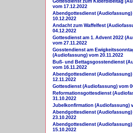
Gottesdienst zum Kiderbibeltag (A
vom 17.12.2022
Abendgottesdienst (Audiofassung)
10.12.2022
Andacht zum Waffelfest (Audiofas
04.12.2022
Gottesdienst am 1. Advent 2022 (A
vom 27.11.2022
Gosstendienst am Ewigkeitssonnta
(Audiofassung) vom 20.11.2022
Buß- und Bettagsgosstendienst (A
vom 16.11.2022
Abendgottesdienst (Audiofassung)
12.11.2022
Gottesdienst (Audiofassung) vom 0
Reformationsgottesdienst (Audiof
31.10.2022
Jubelkonfirmation (Audiofassung) 
Abendgottesdienst (Audiofassung)
23.10.2022
Abendgottesdienst (Audiofassung)
15.10.2022