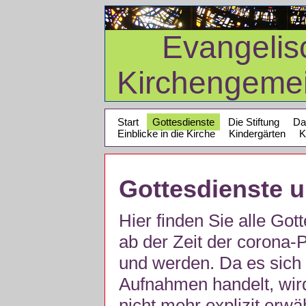
Evangelis
Kirchengeme
Start
Gottesdienste
Die Stiftung
Da
Einblicke in die Kirche
Kindergärten
K
Gottesdienste 
Hier finden Sie alle Got
ab der Zeit der corona
und werden. Da es sich 
Aufnahmen handelt, wir
nicht mehr explizit erw