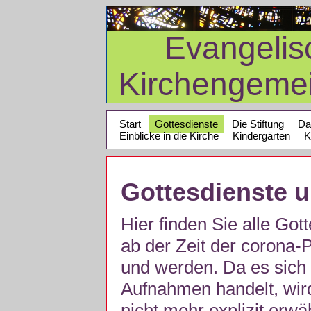
Evangelis
Kirchengeme
Start
Gottesdienste
Die Stiftung
Da
Einblicke in die Kirche
Kindergärten
K
Gottesdienste 
Hier finden Sie alle Got
ab der Zeit der corona
und werden. Da es sich 
Aufnahmen handelt, wir
nicht mehr explizit erw