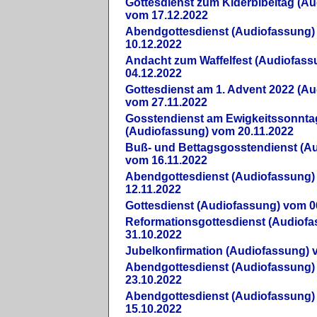
Gottesdienst zum Kiderbibeltag (A
vom 17.12.2022
Abendgottesdienst (Audiofassung)
10.12.2022
Andacht zum Waffelfest (Audiofas
04.12.2022
Gottesdienst am 1. Advent 2022 (A
vom 27.11.2022
Gosstendienst am Ewigkeitssonnta
(Audiofassung) vom 20.11.2022
Buß- und Bettagsgosstendienst (A
vom 16.11.2022
Abendgottesdienst (Audiofassung)
12.11.2022
Gottesdienst (Audiofassung) vom 0
Reformationsgottesdienst (Audiof
31.10.2022
Jubelkonfirmation (Audiofassung) 
Abendgottesdienst (Audiofassung)
23.10.2022
Abendgottesdienst (Audiofassung)
15.10.2022