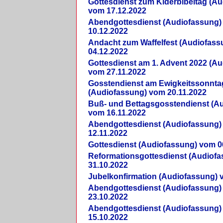
Gottesdienst zum Kiderbibeltag (A
vom 17.12.2022
Abendgottesdienst (Audiofassung)
10.12.2022
Andacht zum Waffelfest (Audiofas
04.12.2022
Gottesdienst am 1. Advent 2022 (A
vom 27.11.2022
Gosstendienst am Ewigkeitssonnta
(Audiofassung) vom 20.11.2022
Buß- und Bettagsgosstendienst (A
vom 16.11.2022
Abendgottesdienst (Audiofassung)
12.11.2022
Gottesdienst (Audiofassung) vom 0
Reformationsgottesdienst (Audiof
31.10.2022
Jubelkonfirmation (Audiofassung) 
Abendgottesdienst (Audiofassung)
23.10.2022
Abendgottesdienst (Audiofassung)
15.10.2022