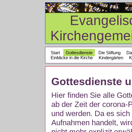
Evangelis
Kirchengeme
Start
Gottesdienste
Die Stiftung
Da
Einblicke in die Kirche
Kindergärten
K
Gottesdienste 
Hier finden Sie alle Got
ab der Zeit der corona
und werden. Da es sich 
Aufnahmen handelt, wir
nicht mehr explizit erw