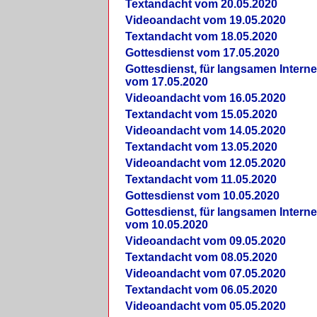
Textandacht vom 20.05.2020
Videoandacht vom 19.05.2020
Textandacht vom 18.05.2020
Gottesdienst vom 17.05.2020
Gottesdienst, für langsamen Intern
vom 17.05.2020
Videoandacht vom 16.05.2020
Textandacht vom 15.05.2020
Videoandacht vom 14.05.2020
Textandacht vom 13.05.2020
Videoandacht vom 12.05.2020
Textandacht vom 11.05.2020
Gottesdienst vom 10.05.2020
Gottesdienst, für langsamen Intern
vom 10.05.2020
Videoandacht vom 09.05.2020
Textandacht vom 08.05.2020
Videoandacht vom 07.05.2020
Textandacht vom 06.05.2020
Videoandacht vom 05.05.2020