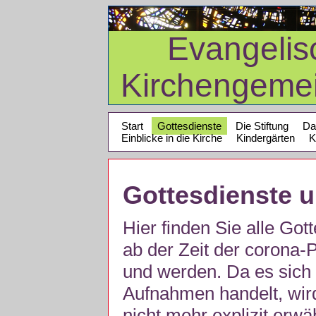
Evangelis
Kirchengeme
Start
Gottesdienste
Die Stiftung
Da
Einblicke in die Kirche
Kindergärten
K
Gottesdienste 
Hier finden Sie alle Got
ab der Zeit der corona
und werden. Da es sich 
Aufnahmen handelt, wir
nicht mehr explizit erw