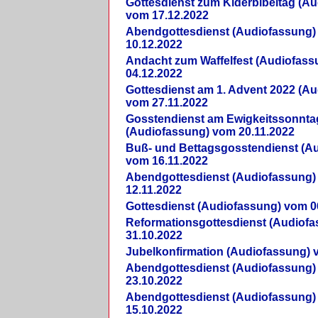
Gottesdienst zum Kiderbibeltag (A
vom 17.12.2022
Abendgottesdienst (Audiofassung)
10.12.2022
Andacht zum Waffelfest (Audiofas
04.12.2022
Gottesdienst am 1. Advent 2022 (A
vom 27.11.2022
Gosstendienst am Ewigkeitssonnta
(Audiofassung) vom 20.11.2022
Buß- und Bettagsgosstendienst (A
vom 16.11.2022
Abendgottesdienst (Audiofassung)
12.11.2022
Gottesdienst (Audiofassung) vom 0
Reformationsgottesdienst (Audiof
31.10.2022
Jubelkonfirmation (Audiofassung) 
Abendgottesdienst (Audiofassung)
23.10.2022
Abendgottesdienst (Audiofassung)
15.10.2022