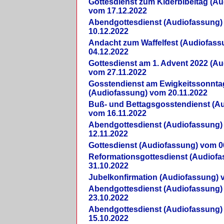
Gottesdienst zum Kiderbibeltag (A
vom 17.12.2022
Abendgottesdienst (Audiofassung)
10.12.2022
Andacht zum Waffelfest (Audiofas
04.12.2022
Gottesdienst am 1. Advent 2022 (A
vom 27.11.2022
Gosstendienst am Ewigkeitssonnta
(Audiofassung) vom 20.11.2022
Buß- und Bettagsgosstendienst (A
vom 16.11.2022
Abendgottesdienst (Audiofassung)
12.11.2022
Gottesdienst (Audiofassung) vom 0
Reformationsgottesdienst (Audiof
31.10.2022
Jubelkonfirmation (Audiofassung) 
Abendgottesdienst (Audiofassung)
23.10.2022
Abendgottesdienst (Audiofassung)
15.10.2022