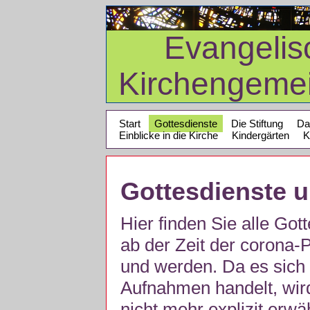
Evangelis
Kirchengeme
Start
Gottesdienste
Die Stiftung
Da
Einblicke in die Kirche
Kindergärten
K
Gottesdienste 
Hier finden Sie alle Got
ab der Zeit der corona
und werden. Da es sich 
Aufnahmen handelt, wir
nicht mehr explizit erw