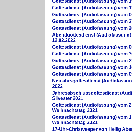
Gottesdienst (Audiofassung) vom 1
Gottesdienst (Audiofassung) vom 1
Gottesdienst (Audiofassung) vom 0
Gottesdienst (Audiofassung) vom 2
Gottesdienst (Audiofassung) vom 2
Abendgottesdienst (Audiofassung)
12.02.2022
Gottesdienst (Audiofassung) vom 0
Gottesdienst (Audiofassung) vom 3
Gottesdienst (Audiofassung) vom 2
Gottesdienst (Audiofassung) vom 1
Gottesdienst (Audiofassung) vom 0
Neujahrsgottesdienst (Audiofassun
2022
Jahresabschlussgottesdienst (Aud
Silvester 2021
Gottesdienst (Audiofassung) vom 2
Weihnachtstag 2021
Gottesdienst (Audiofassung) vom 1
Weihnachtstag 2021
17-Uhr-Christvesper von Heilig Ab