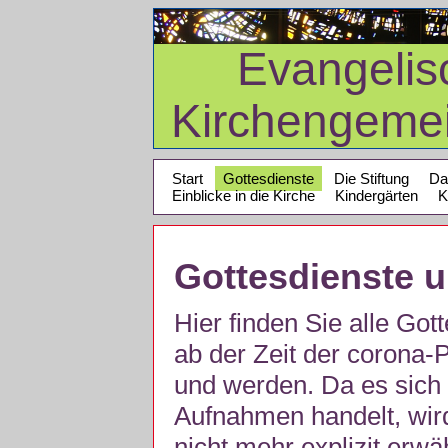
Evangelis
Kirchengeme
Start
Gottesdienste
Die Stiftung
Da
Einblicke in die Kirche
Kindergärten
K
Gottesdienste 
Hier finden Sie alle Got
ab der Zeit der corona
und werden. Da es sich 
Aufnahmen handelt, wir
nicht mehr explizit erw