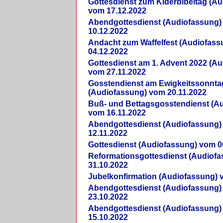
Gottesdienst zum Kiderbibeltag (A
vom 17.12.2022
Abendgottesdienst (Audiofassung)
10.12.2022
Andacht zum Waffelfest (Audiofas
04.12.2022
Gottesdienst am 1. Advent 2022 (A
vom 27.11.2022
Gosstendienst am Ewigkeitssonnta
(Audiofassung) vom 20.11.2022
Buß- und Bettagsgosstendienst (A
vom 16.11.2022
Abendgottesdienst (Audiofassung)
12.11.2022
Gottesdienst (Audiofassung) vom 0
Reformationsgottesdienst (Audiof
31.10.2022
Jubelkonfirmation (Audiofassung) 
Abendgottesdienst (Audiofassung)
23.10.2022
Abendgottesdienst (Audiofassung)
15.10.2022