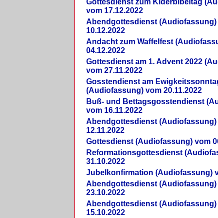
Gottesdienst zum Kiderbibeltag (A
vom 17.12.2022
Abendgottesdienst (Audiofassung)
10.12.2022
Andacht zum Waffelfest (Audiofas
04.12.2022
Gottesdienst am 1. Advent 2022 (A
vom 27.11.2022
Gosstendienst am Ewigkeitssonnta
(Audiofassung) vom 20.11.2022
Buß- und Bettagsgosstendienst (A
vom 16.11.2022
Abendgottesdienst (Audiofassung)
12.11.2022
Gottesdienst (Audiofassung) vom 0
Reformationsgottesdienst (Audiof
31.10.2022
Jubelkonfirmation (Audiofassung) 
Abendgottesdienst (Audiofassung)
23.10.2022
Abendgottesdienst (Audiofassung)
15.10.2022