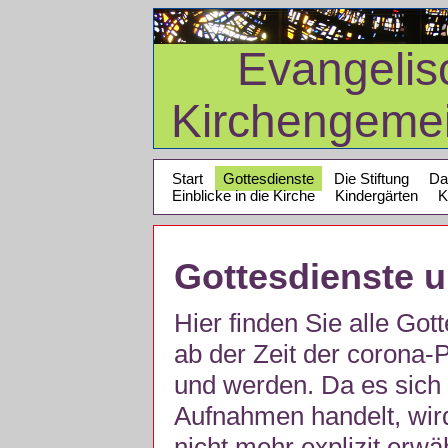
Evangelis
Kirchengeme
Start
Gottesdienste
Die Stiftung
Da
Einblicke in die Kirche
Kindergärten
K
Gottesdienste 
Hier finden Sie alle Got
ab der Zeit der corona
und werden. Da es sich 
Aufnahmen handelt, wir
nicht mehr explizit erw