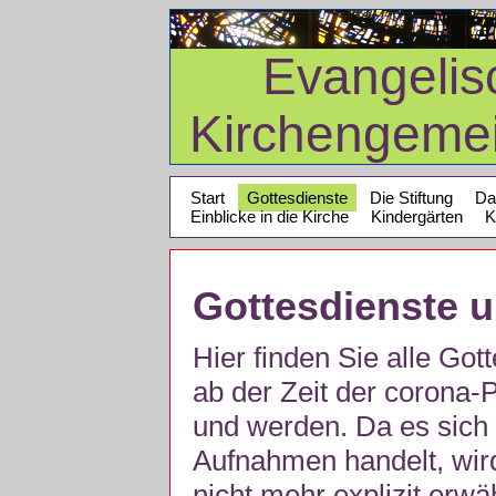
Evangelis
Kirchengeme
Start
Gottesdienste
Die Stiftung
Da
Einblicke in die Kirche
Kindergärten
K
Gottesdienste 
Hier finden Sie alle Got
ab der Zeit der corona
und werden. Da es sich 
Aufnahmen handelt, wir
nicht mehr explizit erw