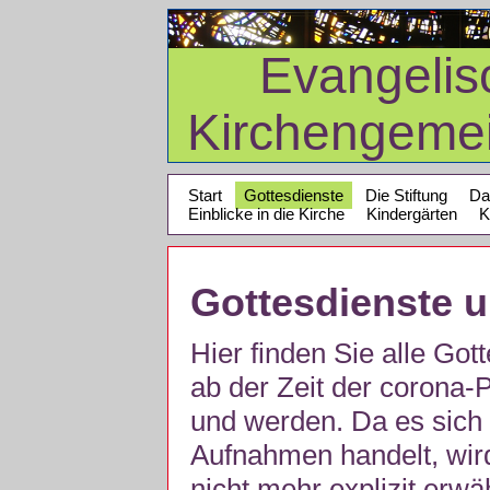
Evangelis
Kirchengeme
Start
Gottesdienste
Die Stiftung
Da
Einblicke in die Kirche
Kindergärten
K
Gottesdienste 
Hier finden Sie alle Got
ab der Zeit der corona
und werden. Da es sich 
Aufnahmen handelt, wir
nicht mehr explizit erw