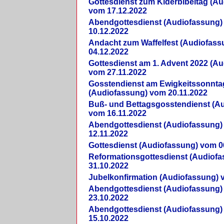
Gottesdienst zum Kiderbibeltag (A
vom 17.12.2022
Abendgottesdienst (Audiofassung)
10.12.2022
Andacht zum Waffelfest (Audiofas
04.12.2022
Gottesdienst am 1. Advent 2022 (A
vom 27.11.2022
Gosstendienst am Ewigkeitssonnta
(Audiofassung) vom 20.11.2022
Buß- und Bettagsgosstendienst (A
vom 16.11.2022
Abendgottesdienst (Audiofassung)
12.11.2022
Gottesdienst (Audiofassung) vom 0
Reformationsgottesdienst (Audiof
31.10.2022
Jubelkonfirmation (Audiofassung) 
Abendgottesdienst (Audiofassung)
23.10.2022
Abendgottesdienst (Audiofassung)
15.10.2022