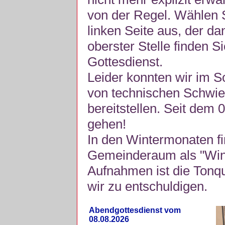
von der Regel. Wählen S
linken Seite aus, der da
oberster Stelle finden S
Gottesdienst.
Leider konnten wir im 
von technischen Schwie
bereitstellen. Seit dem 
gehen!
In den Wintermonaten fi
Gemeinderaum als "Winte
Aufnahmen ist die Tonquli
wir zu entschuldigen.
Abendgottesdienst vom
08.08.2026