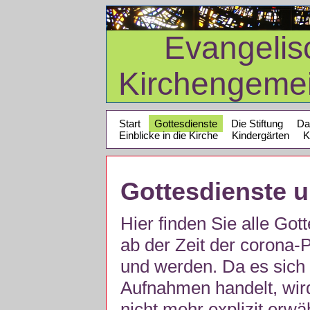
Evangelis
Kirchengeme
Start
Gottesdienste
Die Stiftung
Da
Einblicke in die Kirche
Kindergärten
K
Gottesdienste 
Hier finden Sie alle Got
ab der Zeit der corona
und werden. Da es sich 
Aufnahmen handelt, wir
nicht mehr explizit erw