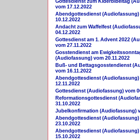
Gottesdienst zum Kiderbibeltag (A
vom 17.12.2022
Abendgottesdienst (Audiofassung)
10.12.2022
Andacht zum Waffelfest (Audiofas
04.12.2022
Gottesdienst am 1. Advent 2022 (A
vom 27.11.2022
Gosstendienst am Ewigkeitssonnta
(Audiofassung) vom 20.11.2022
Buß- und Bettagsgosstendienst (A
vom 16.11.2022
Abendgottesdienst (Audiofassung)
12.11.2022
Gottesdienst (Audiofassung) vom 0
Reformationsgottesdienst (Audiof
31.10.2022
Jubelkonfirmation (Audiofassung) 
Abendgottesdienst (Audiofassung)
23.10.2022
Abendgottesdienst (Audiofassung)
15.10.2022