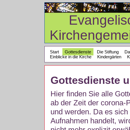
Evangelis
Kirchengeme
Start
Gottesdienste
Die Stiftung
Da
Einblicke in die Kirche
Kindergärten
K
Gottesdienste 
Hier finden Sie alle Got
ab der Zeit der corona
und werden. Da es sich 
Aufnahmen handelt, wir
nicht mehr explizit erw