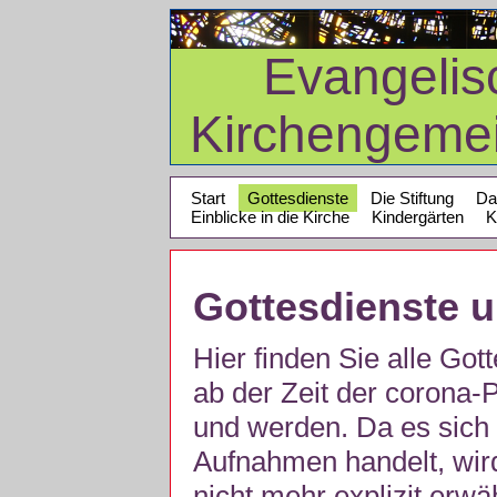
Evangelis
Kirchengeme
Start
Gottesdienste
Die Stiftung
Da
Einblicke in die Kirche
Kindergärten
K
Gottesdienste 
Hier finden Sie alle Got
ab der Zeit der corona
und werden. Da es sich 
Aufnahmen handelt, wir
nicht mehr explizit erw