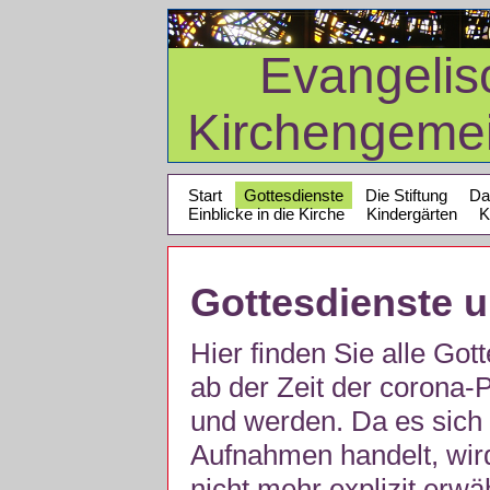
Evangelis
Kirchengeme
Start
Gottesdienste
Die Stiftung
Da
Einblicke in die Kirche
Kindergärten
K
Gottesdienste 
Hier finden Sie alle Got
ab der Zeit der corona
und werden. Da es sich 
Aufnahmen handelt, wir
nicht mehr explizit erw