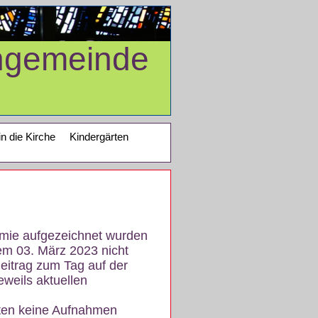
ngemeinde
in die Kirche
Kindergärten
demie aufgezeichnet wurden
em 03. März 2023 nicht
eitrag zum Tag auf der
eweils aktuellen
iten keine Aufnahmen