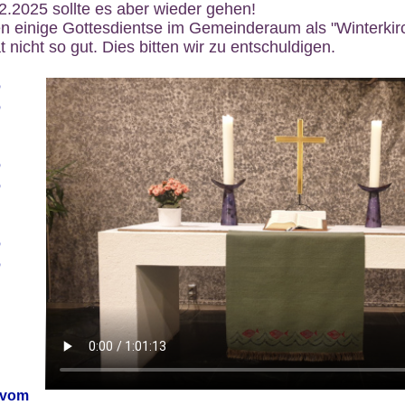
12.2025 sollte es aber wieder gehen!
n einige Gottesdientse im Gemeinderaum als "Winterkirch
 nicht so gut. Dies bitten wir zu entschuldigen.
6
6
6
6
6
6
 vom