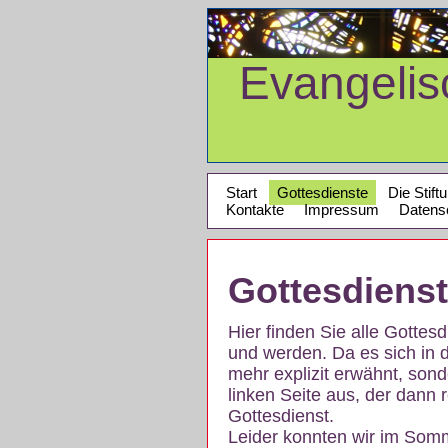
Evangeli
Start
Gottesdienste
Die Stift
Kontakte
Impressum
Datens
Gottesdiens
Hier finden Sie alle Gotte
und werden. Da es sich in 
mehr explizit erwähnt, son
linken Seite aus, der dann r
Gottesdienst.
Leider konnten wir im Som