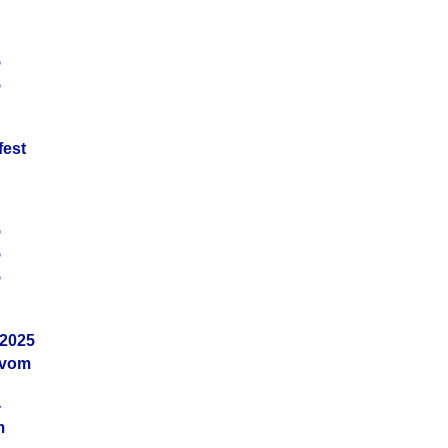
5
5
fest
5
5
5
.2025
 vom
4
m