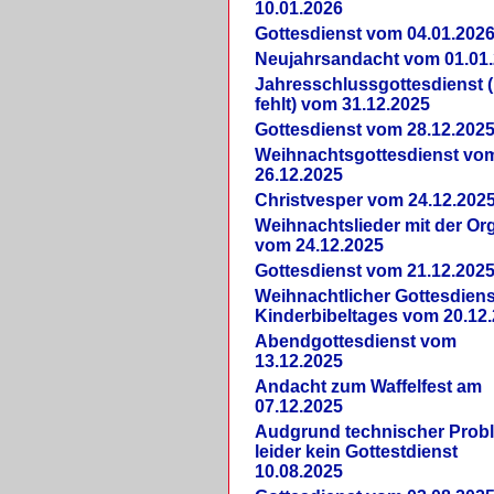
10.01.2026
Gottesdienst vom 04.01.202
Neujahrsandacht vom 01.01
Jahresschlussgottesdienst 
fehlt) vom 31.12.2025
Gottesdienst vom 28.12.202
Weihnachtsgottesdienst vo
26.12.2025
Christvesper vom 24.12.202
Weihnachtslieder mit der Or
vom 24.12.2025
Gottesdienst vom 21.12.202
Weihnachtlicher Gottesdiens
Kinderbibeltages vom 20.12
Abendgottesdienst vom
13.12.2025
Andacht zum Waffelfest am
07.12.2025
Audgrund technischer Prob
leider kein Gottestdienst
10.08.2025