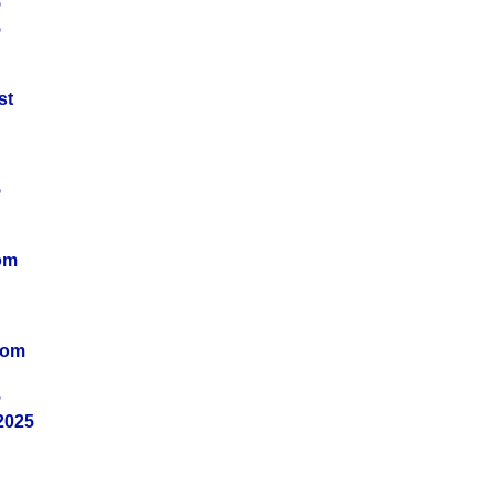
5
5
st
5
om
vom
5
2025