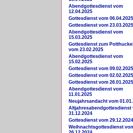
Abendgottesdienst vom
12.04.2025
Gottesdienst vom 06.04.202
Gottesdienst vom 23.03.202
Abendgottesdienst vom
15.03.2025
Gottesdienst zum Potthucke
vom 23.02.2025
Abendgottesdienst vom
15.02.2025
Gottesdienst vom 09.02.202
Gottesdienst vom 02.02.202
Gottesdienst vom 26.01.202
Abendgottesdienst vom
11.01.2025
Neujahrsandacht vom 01.01
Altjahresabendgottesdienst
31.12.2024
Gottesdienst vom 29.12.202
Weihnachtsgottesdienst vo
26.12.2024