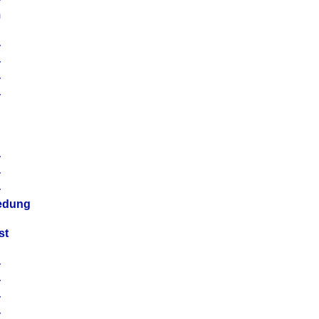
m
4
4
4
4
4
4
4
4
iedung
st
4
4
4
4