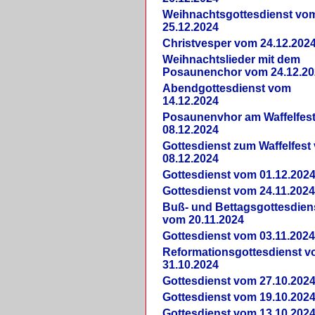
Weihnachtsgottesdienst vo
25.12.2024
Christvesper vom 24.12.202
Weihnachtslieder mit dem
Posaunenchor vom 24.12.20
Abendgottesdienst vom
14.12.2024
Posaunenvhor am Waffelfes
08.12.2024
Gottesdienst zum Waffelfest
08.12.2024
Gottesdienst vom 01.12.202
Gottesdienst vom 24.11.202
Buß- und Bettagsgottesdien
vom 20.11.2024
Gottesdienst vom 03.11.202
Reformationsgottesdienst 
31.10.2024
Gottesdienst vom 27.10.202
Gottesdienst vom 19.10.202
Gottesdienst vom 13.10.202