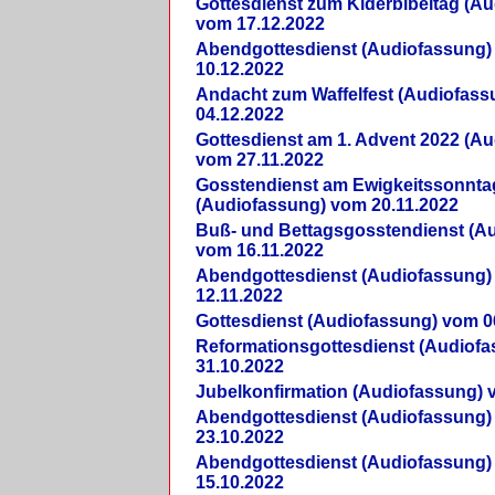
Gottesdienst zum Kiderbibeltag (A
vom 17.12.2022
Abendgottesdienst (Audiofassung)
10.12.2022
Andacht zum Waffelfest (Audiofas
04.12.2022
Gottesdienst am 1. Advent 2022 (A
vom 27.11.2022
Gosstendienst am Ewigkeitssonnta
(Audiofassung) vom 20.11.2022
Buß- und Bettagsgosstendienst (A
vom 16.11.2022
Abendgottesdienst (Audiofassung)
12.11.2022
Gottesdienst (Audiofassung) vom 0
Reformationsgottesdienst (Audiof
31.10.2022
Jubelkonfirmation (Audiofassung) 
Abendgottesdienst (Audiofassung)
23.10.2022
Abendgottesdienst (Audiofassung)
15.10.2022