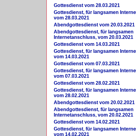
Gottesdienst vom 28.03.2021
Gottesdienst, für langsamen Intern
vom 28.03.2021
Abendgottesdienst vom 20.03.2021
Abendgottesdienst, für langsamen
Internetanschluss, vom 20.03.2021
Gottesdienst vom 14.03.2021
Gottesdienst, für langsamen Intern
vom 14.03.2021
Gottesdienst vom 07.03.2021
Gottesdienst, für langsamen Intern
vom 07.03.2021
Gottesdienst vom 28.02.2021
Gottesdienst, für langsamen Intern
vom 28.02.2021
Abendgottesdienst vom 20.02.2021
Abendgottesdienst, für langsamen
Internetanschluss, vom 20.02.2021
Gottesdienst vom 14.02.2021
Gottesdienst, für langsamen Intern
vom 14.02.2021