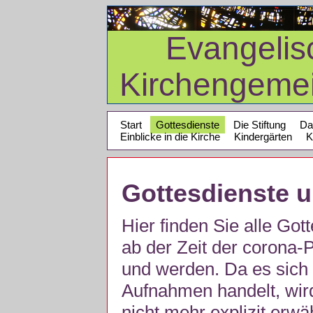
Evangelis
Kirchengeme
Start
Gottesdienste
Die Stiftung
Da
Einblicke in die Kirche
Kindergärten
K
Gottesdienste 
Hier finden Sie alle Got
ab der Zeit der corona
und werden. Da es sich 
Aufnahmen handelt, wir
nicht mehr explizit erw