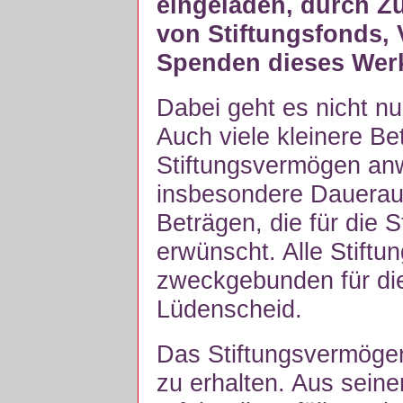
eingeladen, durch Z
von Stiftungsfonds,
Spenden dieses Werk
Dabei geht es nicht nu
Auch viele kleinere Be
Stiftungsvermögen an
insbesondere Dauerauf
Beträgen, die für die St
erwünscht. Alle Stiftu
zweckgebunden für di
Lüdenscheid.
Das Stiftungsvermögen
zu erhalten. Aus seine