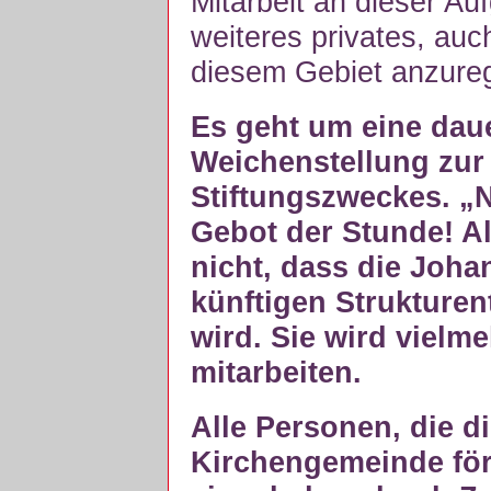
Mitarbeit an dieser A
weiteres privates, auc
diesem Gebiet anzure
Es geht um eine daue
Weichenstellung zur
Stiftungszweckes. „N
Gebot der Stunde! Al
nicht, dass die Joh
künftigen Strukture
wird. Sie wird vielm
mitarbeiten.
Alle Personen, die di
Kirchengemeinde förd