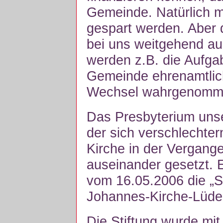
Gemeinde. Natürlich m
gespart werden. Aber
bei uns weitgehend au
werden z.B. die Aufga
Gemeinde ehrenamtlic
Wechsel wahrgenomm
Das Presbyterium unse
der sich verschlechte
Kirche in der Vergange
auseinander gesetzt. E
vom 16.05.2006 die „S
Johannes-Kirche-Lüden
Die Stiftung wurde mit