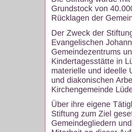
Grundstock von 40.000
Rücklagen der Gemein
Der Zweck der Stiftung 
Evangelischen Johann
Gemeindezentrums und
Kindertagesstätte in 
materielle und ideelle 
und diakonischen Arbe
Kirchengemeinde Lüde
Über ihre eigene Tätigk
Stiftung zum Ziel geset
Gemeindegliedern und