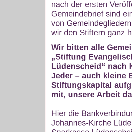
nach der ersten Veröf
Gemeindebrief sind ei
von Gemeindegliedern
wir den Stiftern ganz h
Wir bitten alle Gemei
„Stiftung Evangelis
Lüdenscheid“ nach K
Jeder – auch kleine 
Stiftungskapital aufg
mit, unsere Arbeit da
Hier die Bankverbindu
Johannes-Kirche Lüde