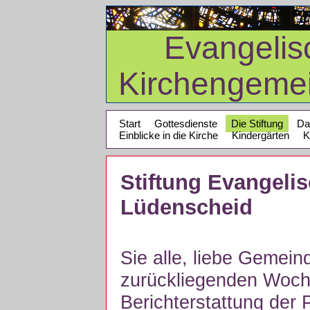
Evangelis
Kirchengeme
Start
Gottesdienste
Die Stiftung
Da
Einblicke in die Kirche
Kindergärten
K
Stiftung Evangeli
Lüdenscheid
Sie alle, liebe Gemein
zurückliegenden Woch
Berichterstattung der