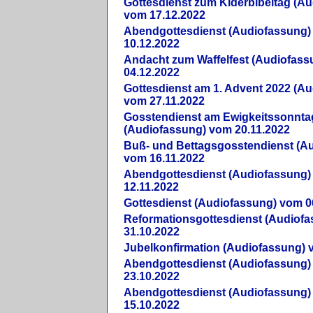
Gottesdienst zum Kiderbibeltag (A
vom 17.12.2022
Abendgottesdienst (Audiofassung)
10.12.2022
Andacht zum Waffelfest (Audiofas
04.12.2022
Gottesdienst am 1. Advent 2022 (A
vom 27.11.2022
Gosstendienst am Ewigkeitssonnta
(Audiofassung) vom 20.11.2022
Buß- und Bettagsgosstendienst (A
vom 16.11.2022
Abendgottesdienst (Audiofassung)
12.11.2022
Gottesdienst (Audiofassung) vom 0
Reformationsgottesdienst (Audiof
31.10.2022
Jubelkonfirmation (Audiofassung) 
Abendgottesdienst (Audiofassung)
23.10.2022
Abendgottesdienst (Audiofassung)
15.10.2022