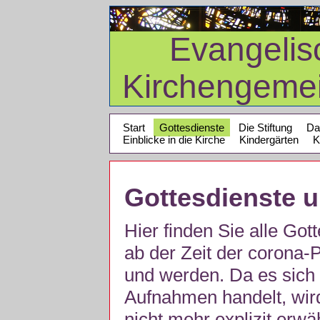
Evangelis
Kirchengeme
Start
Gottesdienste
Die Stiftung
Da
Einblicke in die Kirche
Kindergärten
K
Gottesdienste 
Hier finden Sie alle Got
ab der Zeit der corona
und werden. Da es sich 
Aufnahmen handelt, wir
nicht mehr explizit erw