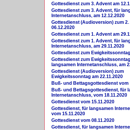
Gottesdienst zum 3. Advent am 12.1
Gottesdienst zum 3. Advent, für la
Internetanschluss, am 12.12.2020
Gottesdienst (Audioversion) zum 2
06.12.2020
Gottesdienst zum 1. Advent am 29.1
Gottesdienst zum 1. Advent, für la
Internetanschluss, am 29.11.2020
Gottesdienst zum Ewigkeitssonntag
Gottesdienst zum Ewigkeitssonntag,
langsamen Internetanschluss, am 2
Gottesdienst (Audioversion) zum
Ewigkeitssonntag am 22.11.2020
Buß- und Bettagsgottesdienst vom 
Buß- und Bettagsgottesdienst, für
Internetanschluss, vom 18.11.2020
Gottesdienst vom 15.11.2020
Gottesdienst, für langsamen Intern
vom 15.11.2020
Gottesdienst vom 08.11.2020
Gottesdienst, für langsamen Intern