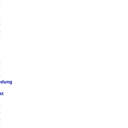
m
4
4
4
4
4
4
4
4
iedung
st
4
4
4
4