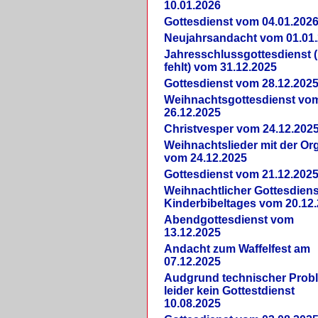
10.01.2026
Gottesdienst vom 04.01.202
Neujahrsandacht vom 01.01
Jahresschlussgottesdienst 
fehlt) vom 31.12.2025
Gottesdienst vom 28.12.202
Weihnachtsgottesdienst vo
26.12.2025
Christvesper vom 24.12.202
Weihnachtslieder mit der Or
vom 24.12.2025
Gottesdienst vom 21.12.202
Weihnachtlicher Gottesdiens
Kinderbibeltages vom 20.12
Abendgottesdienst vom
13.12.2025
Andacht zum Waffelfest am
07.12.2025
Audgrund technischer Prob
leider kein Gottestdienst
10.08.2025