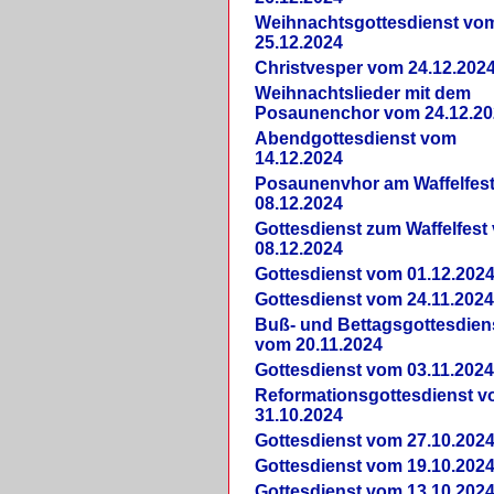
Weihnachtsgottesdienst vo
25.12.2024
Christvesper vom 24.12.202
Weihnachtslieder mit dem
Posaunenchor vom 24.12.20
Abendgottesdienst vom
14.12.2024
Posaunenvhor am Waffelfes
08.12.2024
Gottesdienst zum Waffelfest
08.12.2024
Gottesdienst vom 01.12.202
Gottesdienst vom 24.11.202
Buß- und Bettagsgottesdien
vom 20.11.2024
Gottesdienst vom 03.11.202
Reformationsgottesdienst 
31.10.2024
Gottesdienst vom 27.10.202
Gottesdienst vom 19.10.202
Gottesdienst vom 13.10.202