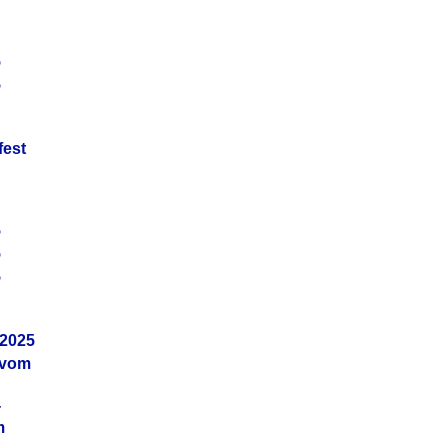
5
5
fest
5
5
5
.2025
 vom
4
m