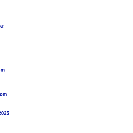
5
5
st
5
om
vom
5
2025