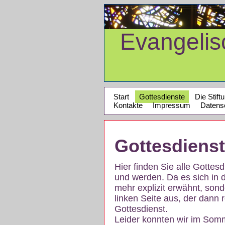
Evangeli
Start
Gottesdienste
Die Stift
Kontakte
Impressum
Datens
Gottesdiens
Hier finden Sie alle Gotte
und werden. Da es sich in 
mehr explizit erwähnt, son
linken Seite aus, der dann r
Gottesdienst.
Leider konnten wir im Som