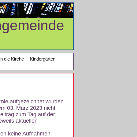
ngemeinde
in die Kirche
Kindergärten
demie aufgezeichnet wurden
em 03. März 2023 nicht
eitrag zum Tag auf der
eweils aktuellen
iten keine Aufnahmen