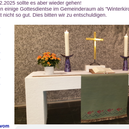
12.2025 sollte es aber wieder gehen!
n einige Gottesdientse im Gemeinderaum als "Winterkirch
 nicht so gut. Dies bitten wir zu entschuldigen.
6
6
6
6
6
6
 vom