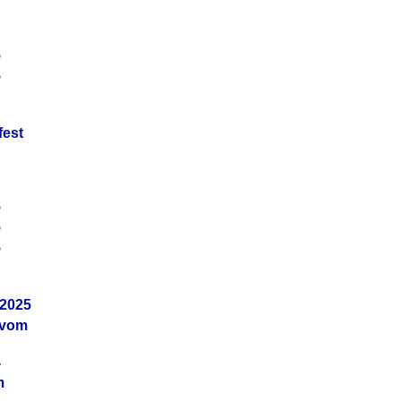
5
5
fest
5
5
5
.2025
 vom
4
m