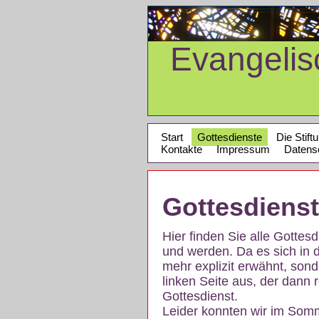
Evangeli
Start
Gottesdienste
Die Stift
Kontakte
Impressum
Datens
Gottesdiens
Hier finden Sie alle Gotte
und werden. Da es sich in 
mehr explizit erwähnt, son
linken Seite aus, der dann r
Gottesdienst.
Leider konnten wir im Som