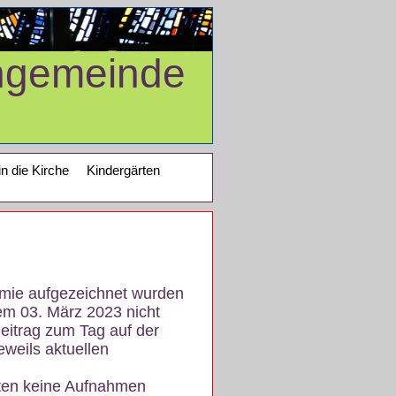
ngemeinde
in die Kirche
Kindergärten
demie aufgezeichnet wurden
em 03. März 2023 nicht
eitrag zum Tag auf der
eweils aktuellen
iten keine Aufnahmen