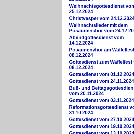
Weihnachtsgottesdienst vo
25.12.2024
Christvesper vom 24.12.202
Weihnachtslieder mit dem
Posaunenchor vom 24.12.20
Abendgottesdienst vom
14.12.2024
Posaunenvhor am Waffelfes
08.12.2024
Gottesdienst zum Waffelfest
08.12.2024
Gottesdienst vom 01.12.202
Gottesdienst vom 24.11.202
Buß- und Bettagsgottesdien
vom 20.11.2024
Gottesdienst vom 03.11.202
Reformationsgottesdienst 
31.10.2024
Gottesdienst vom 27.10.202
Gottesdienst vom 19.10.202
Gottesdienst vom 13.10.202