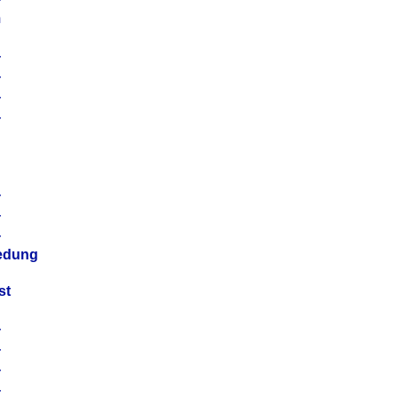
m
4
4
4
4
4
4
4
4
iedung
st
4
4
4
4