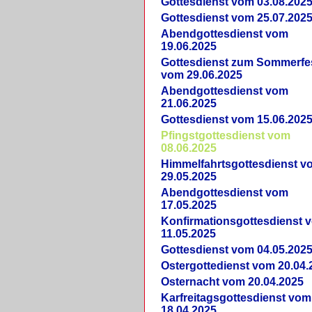
Gottesdienst vom 03.08.202
Gottesdienst vom 25.07.202
Abendgottesdienst vom
19.06.2025
Gottesdienst zum Sommerfe
vom 29.06.2025
Abendgottesdienst vom
21.06.2025
Gottesdienst vom 15.06.202
Pfingstgottesdienst vom
08.06.2025
Himmelfahrtsgottesdienst v
29.05.2025
Abendgottesdienst vom
17.05.2025
Konfirmationsgottesdienst 
11.05.2025
Gottesdienst vom 04.05.202
Ostergottedienst vom 20.04.
Osternacht vom 20.04.2025
Karfreitagsgottesdienst vom
18.04.2025