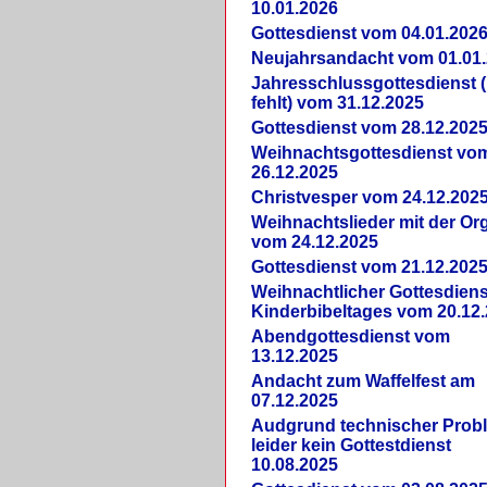
10.01.2026
Gottesdienst vom 04.01.202
Neujahrsandacht vom 01.01
Jahresschlussgottesdienst 
fehlt) vom 31.12.2025
Gottesdienst vom 28.12.202
Weihnachtsgottesdienst vo
26.12.2025
Christvesper vom 24.12.202
Weihnachtslieder mit der Or
vom 24.12.2025
Gottesdienst vom 21.12.202
Weihnachtlicher Gottesdiens
Kinderbibeltages vom 20.12
Abendgottesdienst vom
13.12.2025
Andacht zum Waffelfest am
07.12.2025
Audgrund technischer Prob
leider kein Gottestdienst
10.08.2025