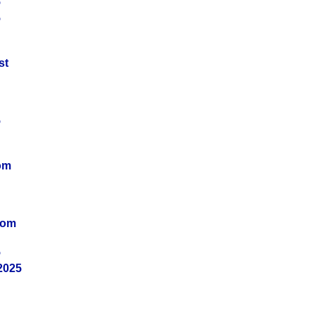
5
5
st
5
om
vom
5
2025