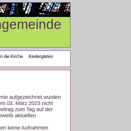
ngemeinde
in die Kirche
Kindergärten
demie aufgezeichnet wurden
em 03. März 2023 nicht
eitrag zum Tag auf der
eweils aktuellen
iten keine Aufnahmen