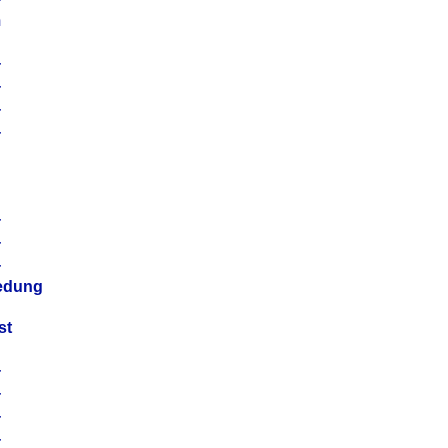
m
4
4
4
4
4
4
4
4
iedung
st
4
4
4
4