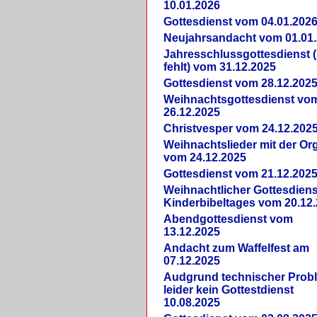
10.01.2026
Gottesdienst vom 04.01.202
Neujahrsandacht vom 01.01
Jahresschlussgottesdienst 
fehlt) vom 31.12.2025
Gottesdienst vom 28.12.202
Weihnachtsgottesdienst vo
26.12.2025
Christvesper vom 24.12.202
Weihnachtslieder mit der Or
vom 24.12.2025
Gottesdienst vom 21.12.202
Weihnachtlicher Gottesdiens
Kinderbibeltages vom 20.12
Abendgottesdienst vom
13.12.2025
Andacht zum Waffelfest am
07.12.2025
Audgrund technischer Prob
leider kein Gottestdienst
10.08.2025