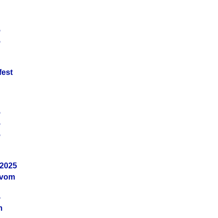
5
5
fest
5
5
5
.2025
 vom
4
m