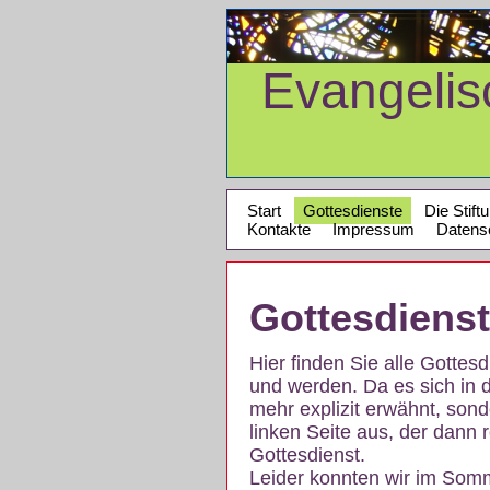
Evangeli
Start
Gottesdienste
Die Stift
Kontakte
Impressum
Datens
Gottesdiens
Hier finden Sie alle Gotte
und werden. Da es sich in 
mehr explizit erwähnt, son
linken Seite aus, der dann r
Gottesdienst.
Leider konnten wir im Som