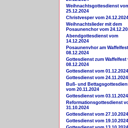
Weihnachtsgottesdienst vo
25.12.2024
Christvesper vom 24.12.202
Weihnachtslieder mit dem
Posaunenchor vom 24.12.20
Abendgottesdienst vom
14.12.2024
Posaunenvhor am Waffelfes
08.12.2024
Gottesdienst zum Waffelfest
08.12.2024
Gottesdienst vom 01.12.202
Gottesdienst vom 24.11.202
Buß- und Bettagsgottesdien
vom 20.11.2024
Gottesdienst vom 03.11.202
Reformationsgottesdienst 
31.10.2024
Gottesdienst vom 27.10.202
Gottesdienst vom 19.10.202
Gottesdienst vom 13.10.202