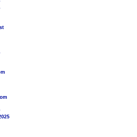
5
5
st
5
om
vom
5
2025