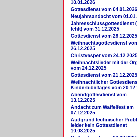
10.01.2026
Gottesdienst vom 04.01.202
Neujahrsandacht vom 01.01
Jahresschlussgottesdienst 
fehlt) vom 31.12.2025
Gottesdienst vom 28.12.202
Weihnachtsgottesdienst vo
26.12.2025
Christvesper vom 24.12.202
Weihnachtslieder mit der Or
vom 24.12.2025
Gottesdienst vom 21.12.202
Weihnachtlicher Gottesdiens
Kinderbibeltages vom 20.12
Abendgottesdienst vom
13.12.2025
Andacht zum Waffelfest am
07.12.2025
Audgrund technischer Prob
leider kein Gottestdienst
10.08.2025