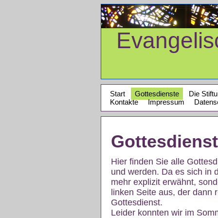
Evangeli
Start
Gottesdienste
Die Stift
Kontakte
Impressum
Datens
Gottesdiens
Hier finden Sie alle Gotte
und werden. Da es sich in 
mehr explizit erwähnt, son
linken Seite aus, der dann r
Gottesdienst.
Leider konnten wir im Som