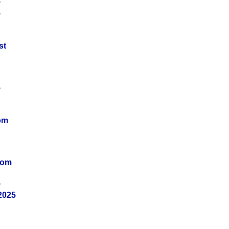
5
5
st
5
om
vom
5
2025