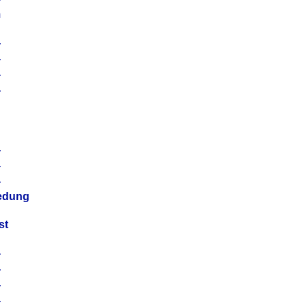
m
4
4
4
4
4
4
4
4
iedung
st
4
4
4
4