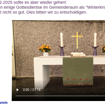
12.2025 sollte es aber wieder gehen!
n einige Gottesdientse im Gemeinderaum als "Winterkirch
 nicht so gut. Dies bitten wir zu entschuldigen.
6
6
6
6
6
6
 vom