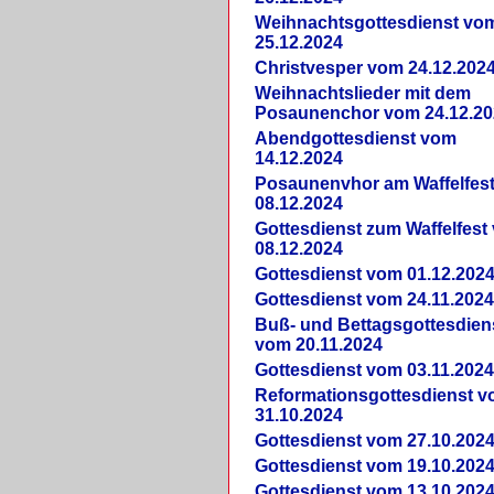
Weihnachtsgottesdienst vo
25.12.2024
Christvesper vom 24.12.202
Weihnachtslieder mit dem
Posaunenchor vom 24.12.20
Abendgottesdienst vom
14.12.2024
Posaunenvhor am Waffelfes
08.12.2024
Gottesdienst zum Waffelfest
08.12.2024
Gottesdienst vom 01.12.202
Gottesdienst vom 24.11.202
Buß- und Bettagsgottesdien
vom 20.11.2024
Gottesdienst vom 03.11.202
Reformationsgottesdienst 
31.10.2024
Gottesdienst vom 27.10.202
Gottesdienst vom 19.10.202
Gottesdienst vom 13.10.202