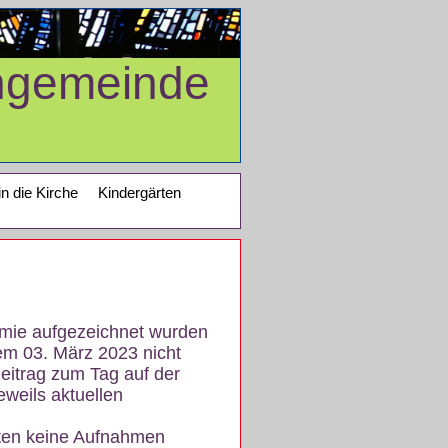
ngemeinde
in die Kirche
Kindergärten
demie aufgezeichnet wurden
em 03. März 2023 nicht
eitrag zum Tag auf der
eweils aktuellen
iten keine Aufnahmen