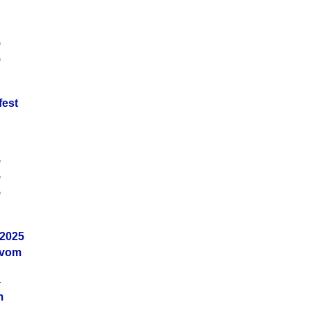
5
5
fest
5
5
5
.2025
 vom
4
m