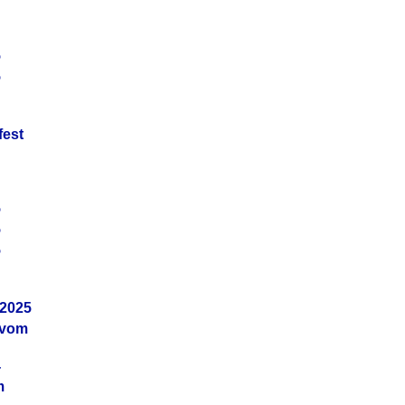
5
5
fest
5
5
5
.2025
 vom
4
m