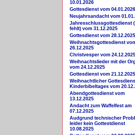
10.01.2026
Gottesdienst vom 04.01.202
Neujahrsandacht vom 01.01
Jahresschlussgottesdienst 
fehlt) vom 31.12.2025
Gottesdienst vom 28.12.202
Weihnachtsgottesdienst vo
26.12.2025
Christvesper vom 24.12.202
Weihnachtslieder mit der Or
vom 24.12.2025
Gottesdienst vom 21.12.202
Weihnachtlicher Gottesdiens
Kinderbibeltages vom 20.12
Abendgottesdienst vom
13.12.2025
Andacht zum Waffelfest am
07.12.2025
Audgrund technischer Prob
leider kein Gottestdienst
10.08.2025