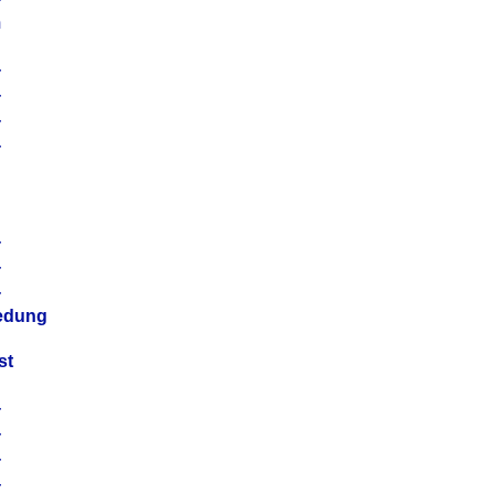
m
4
4
4
4
4
4
4
4
iedung
st
4
4
4
4