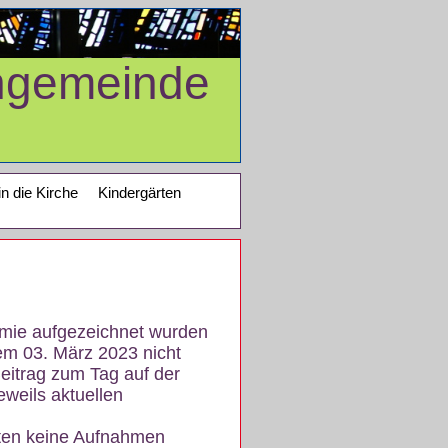
ngemeinde
in die Kirche
Kindergärten
demie aufgezeichnet wurden
em 03. März 2023 nicht
eitrag zum Tag auf der
eweils aktuellen
iten keine Aufnahmen