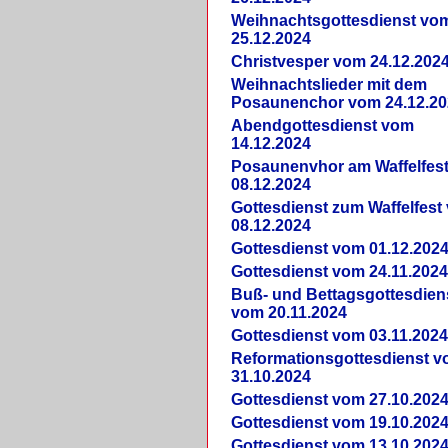
Weihnachtsgottesdienst vo
25.12.2024
Christvesper vom 24.12.202
Weihnachtslieder mit dem
Posaunenchor vom 24.12.20
Abendgottesdienst vom
14.12.2024
Posaunenvhor am Waffelfes
08.12.2024
Gottesdienst zum Waffelfest
08.12.2024
Gottesdienst vom 01.12.202
Gottesdienst vom 24.11.202
Buß- und Bettagsgottesdien
vom 20.11.2024
Gottesdienst vom 03.11.202
Reformationsgottesdienst 
31.10.2024
Gottesdienst vom 27.10.202
Gottesdienst vom 19.10.202
Gottesdienst vom 13.10.202