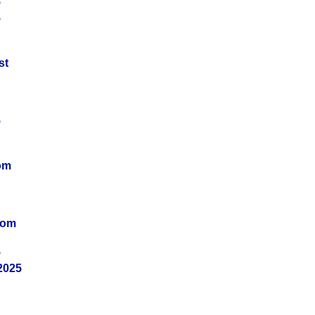
5
5
st
5
om
vom
5
2025