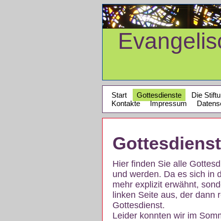
Evangeli
Start
Gottesdienste
Die Stift
Kontakte
Impressum
Datens
Gottesdiens
Hier finden Sie alle Gotte
und werden. Da es sich in 
mehr explizit erwähnt, son
linken Seite aus, der dann r
Gottesdienst.
Leider konnten wir im Som