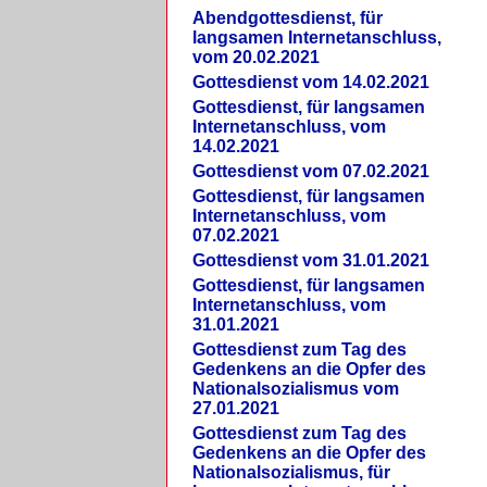
Abendgottesdienst, für
langsamen Internetanschluss,
vom 20.02.2021
Gottesdienst vom 14.02.2021
Gottesdienst, für langsamen
Internetanschluss, vom
14.02.2021
Gottesdienst vom 07.02.2021
Gottesdienst, für langsamen
Internetanschluss, vom
07.02.2021
Gottesdienst vom 31.01.2021
Gottesdienst, für langsamen
Internetanschluss, vom
31.01.2021
Gottesdienst zum Tag des
Gedenkens an die Opfer des
Nationalsozialismus vom
27.01.2021
Gottesdienst zum Tag des
Gedenkens an die Opfer des
Nationalsozialismus, für