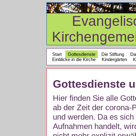
Evangelis
Kirchengeme
Start
Gottesdienste
Die Stiftung
Da
Einblicke in die Kirche
Kindergärten
K
Gottesdienste 
Hier finden Sie alle Got
ab der Zeit der corona
und werden. Da es sich 
Aufnahmen handelt, wir
nicht mehr explizit erw