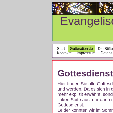
Evangeli
Start
Gottesdienste
Die Stift
Kontakte
Impressum
Datens
Gottesdiens
Hier finden Sie alle Gotte
und werden. Da es sich in 
mehr explizit erwähnt, son
linken Seite aus, der dann r
Gottesdienst.
Leider konnten wir im Som