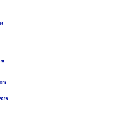
5
5
st
5
om
vom
5
2025