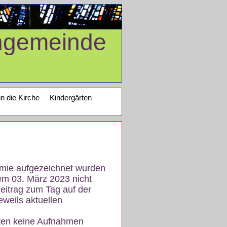
ngemeinde
in die Kirche
Kindergärten
demie aufgezeichnet wurden
em 03. März 2023 nicht
eitrag zum Tag auf der
eweils aktuellen
iten keine Aufnahmen