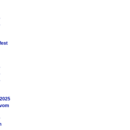
5
5
fest
5
5
5
.2025
 vom
4
m