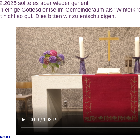
12.2025 sollte es aber wieder gehen!
n einige Gottesdientse im Gemeinderaum als "Winterkirch
 nicht so gut. Dies bitten wir zu entschuldigen.
6
6
6
6
6
6
 vom