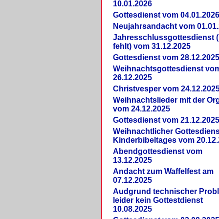
10.01.2026
Gottesdienst vom 04.01.202
Neujahrsandacht vom 01.01
Jahresschlussgottesdienst 
fehlt) vom 31.12.2025
Gottesdienst vom 28.12.202
Weihnachtsgottesdienst vo
26.12.2025
Christvesper vom 24.12.202
Weihnachtslieder mit der Or
vom 24.12.2025
Gottesdienst vom 21.12.202
Weihnachtlicher Gottesdiens
Kinderbibeltages vom 20.12
Abendgottesdienst vom
13.12.2025
Andacht zum Waffelfest am
07.12.2025
Audgrund technischer Prob
leider kein Gottestdienst
10.08.2025