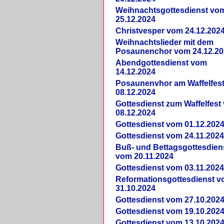
Weihnachtsgottesdienst vo
25.12.2024
Christvesper vom 24.12.202
Weihnachtslieder mit dem
Posaunenchor vom 24.12.20
Abendgottesdienst vom
14.12.2024
Posaunenvhor am Waffelfes
08.12.2024
Gottesdienst zum Waffelfest
08.12.2024
Gottesdienst vom 01.12.202
Gottesdienst vom 24.11.202
Buß- und Bettagsgottesdien
vom 20.11.2024
Gottesdienst vom 03.11.202
Reformationsgottesdienst 
31.10.2024
Gottesdienst vom 27.10.202
Gottesdienst vom 19.10.202
Gottesdienst vom 13.10.202