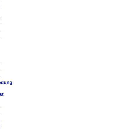
m
4
4
4
4
4
4
4
4
iedung
st
4
4
4
4