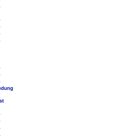
m
4
4
4
4
4
4
4
4
iedung
st
4
4
4
4