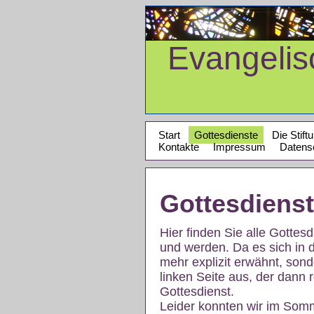
Evangeli
Start
Gottesdienste
Die Stift
Kontakte
Impressum
Datens
Gottesdiens
Hier finden Sie alle Gotte
und werden. Da es sich in 
mehr explizit erwähnt, son
linken Seite aus, der dann r
Gottesdienst.
Leider konnten wir im Som