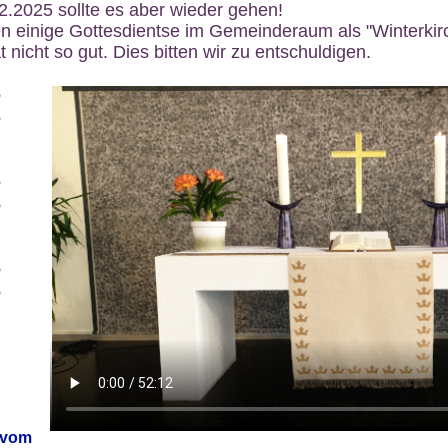
12.2025 sollte es aber wieder gehen!
n einige Gottesdientse im Gemeinderaum als "Winterkirch
 nicht so gut. Dies bitten wir zu entschuldigen.
6
6
6
6
6
6
 vom