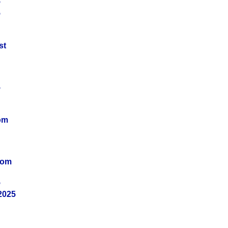
5
5
st
5
om
vom
5
2025