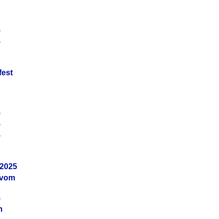
5
5
fest
5
5
5
.2025
 vom
4
m