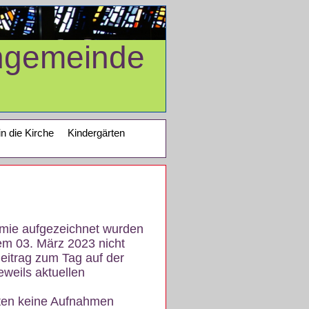
ngemeinde
in die Kirche
Kindergärten
demie aufgezeichnet wurden
em 03. März 2023 nicht
eitrag zum Tag auf der
eweils aktuellen
iten keine Aufnahmen