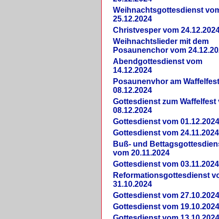
Weihnachtsgottesdienst vo
25.12.2024
Christvesper vom 24.12.202
Weihnachtslieder mit dem
Posaunenchor vom 24.12.20
Abendgottesdienst vom
14.12.2024
Posaunenvhor am Waffelfes
08.12.2024
Gottesdienst zum Waffelfest
08.12.2024
Gottesdienst vom 01.12.202
Gottesdienst vom 24.11.202
Buß- und Bettagsgottesdien
vom 20.11.2024
Gottesdienst vom 03.11.202
Reformationsgottesdienst 
31.10.2024
Gottesdienst vom 27.10.202
Gottesdienst vom 19.10.202
Gottesdienst vom 13.10.202