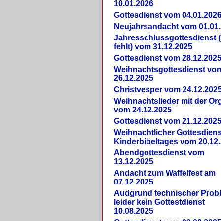
10.01.2026
Gottesdienst vom 04.01.202
Neujahrsandacht vom 01.01
Jahresschlussgottesdienst 
fehlt) vom 31.12.2025
Gottesdienst vom 28.12.202
Weihnachtsgottesdienst vo
26.12.2025
Christvesper vom 24.12.202
Weihnachtslieder mit der Or
vom 24.12.2025
Gottesdienst vom 21.12.202
Weihnachtlicher Gottesdiens
Kinderbibeltages vom 20.12
Abendgottesdienst vom
13.12.2025
Andacht zum Waffelfest am
07.12.2025
Audgrund technischer Prob
leider kein Gottestdienst
10.08.2025