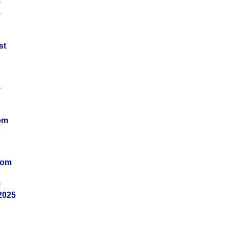
5
5
st
5
om
vom
5
2025