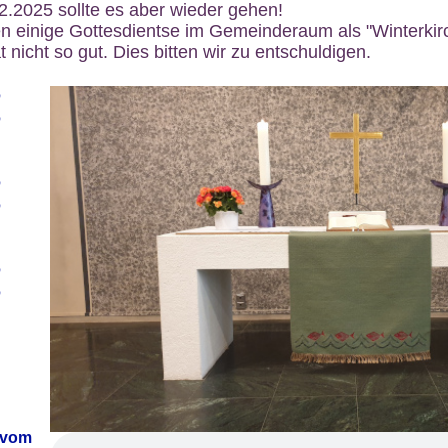
12.2025 sollte es aber wieder gehen!
n einige Gottesdientse im Gemeinderaum als "Winterkirch
 nicht so gut. Dies bitten wir zu entschuldigen.
6
6
6
6
6
6
 vom