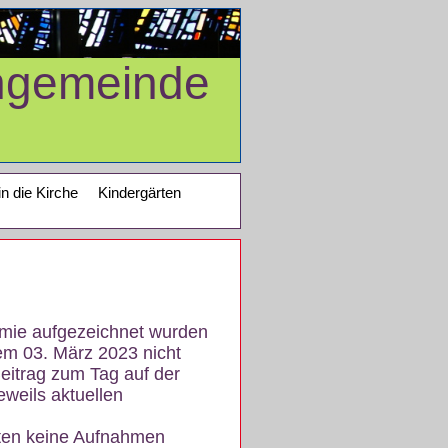
ngemeinde
in die Kirche
Kindergärten
demie aufgezeichnet wurden
em 03. März 2023 nicht
eitrag zum Tag auf der
eweils aktuellen
iten keine Aufnahmen