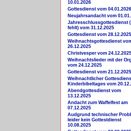
10.01.2026
Gottesdienst vom 04.01.202
Neujahrsandacht vom 01.01
Jahresschlussgottesdienst 
fehlt) vom 31.12.2025
Gottesdienst vom 28.12.202
Weihnachtsgottesdienst vo
26.12.2025
Christvesper vom 24.12.202
Weihnachtslieder mit der Or
vom 24.12.2025
Gottesdienst vom 21.12.202
Weihnachtlicher Gottesdiens
Kinderbibeltages vom 20.12
Abendgottesdienst vom
13.12.2025
Andacht zum Waffelfest am
07.12.2025
Audgrund technischer Prob
leider kein Gottestdienst
10.08.2025