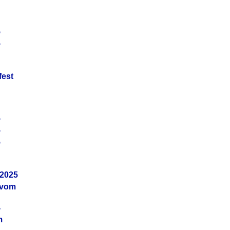
5
5
fest
5
5
5
.2025
 vom
4
m