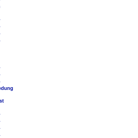
m
4
4
4
4
4
4
4
4
iedung
st
4
4
4
4