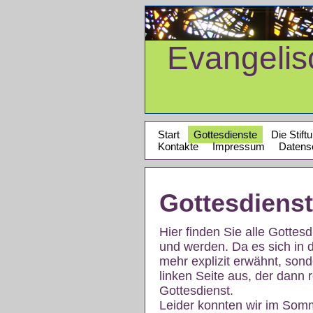
Evangeli
Start
Gottesdienste
Die Stift
Kontakte
Impressum
Datens
Gottesdiens
Hier finden Sie alle Gotte
und werden. Da es sich in 
mehr explizit erwähnt, son
linken Seite aus, der dann r
Gottesdienst.
Leider konnten wir im Som