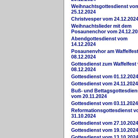
Weihnachtsgottesdienst vo
25.12.2024
Christvesper vom 24.12.202
Weihnachtslieder mit dem
Posaunenchor vom 24.12.20
Abendgottesdienst vom
14.12.2024
Posaunenvhor am Waffelfes
08.12.2024
Gottesdienst zum Waffelfest
08.12.2024
Gottesdienst vom 01.12.202
Gottesdienst vom 24.11.202
Buß- und Bettagsgottesdien
vom 20.11.2024
Gottesdienst vom 03.11.202
Reformationsgottesdienst 
31.10.2024
Gottesdienst vom 27.10.202
Gottesdienst vom 19.10.202
Gottesdienst vom 13.10.202