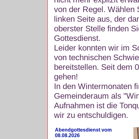
von der Regel. Wählen S
linken Seite aus, der da
oberster Stelle finden S
Gottesdienst.
Leider konnten wir im 
von technischen Schwie
bereitstellen. Seit dem 
gehen!
In den Wintermonaten fi
Gemeinderaum als "Winte
Aufnahmen ist die Tonquli
wir zu entschuldigen.
Abendgottesdienst vom
08.08.2026