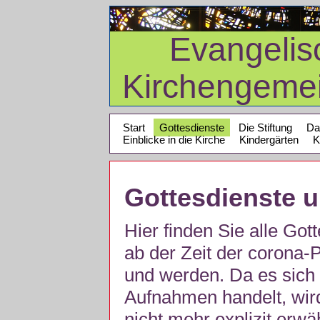
Evangelis
Kirchengeme
Start
Gottesdienste
Die Stiftung
Da
Einblicke in die Kirche
Kindergärten
K
Gottesdienste 
Hier finden Sie alle Got
ab der Zeit der corona
und werden. Da es sich 
Aufnahmen handelt, wir
nicht mehr explizit erw