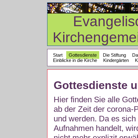
Evangelis
Kirchengeme
Start
Gottesdienste
Die Stiftung
Da
Einblicke in die Kirche
Kindergärten
K
Gottesdienste 
Hier finden Sie alle Got
ab der Zeit der corona
und werden. Da es sich 
Aufnahmen handelt, wir
nicht mehr explizit erw