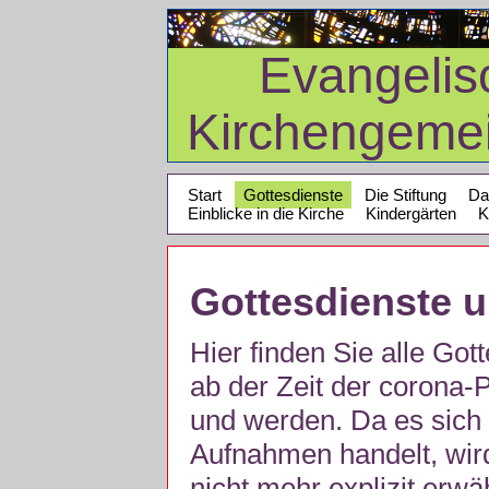
Evangelis
Kirchengeme
Start
Gottesdienste
Die Stiftung
Da
Einblicke in die Kirche
Kindergärten
K
Gottesdienste 
Hier finden Sie alle Got
ab der Zeit der corona
und werden. Da es sich 
Aufnahmen handelt, wir
nicht mehr explizit erw