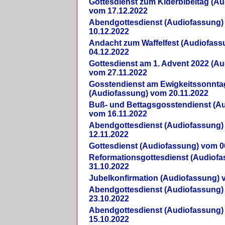
Gottesdienst zum Kiderbibeltag (A
vom 17.12.2022
Abendgottesdienst (Audiofassung)
10.12.2022
Andacht zum Waffelfest (Audiofas
04.12.2022
Gottesdienst am 1. Advent 2022 (A
vom 27.11.2022
Gosstendienst am Ewigkeitssonnta
(Audiofassung) vom 20.11.2022
Buß- und Bettagsgosstendienst (A
vom 16.11.2022
Abendgottesdienst (Audiofassung)
12.11.2022
Gottesdienst (Audiofassung) vom 0
Reformationsgottesdienst (Audiof
31.10.2022
Jubelkonfirmation (Audiofassung) 
Abendgottesdienst (Audiofassung)
23.10.2022
Abendgottesdienst (Audiofassung)
15.10.2022