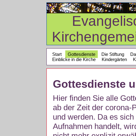
Evangelis
Kirchengeme
Start
Gottesdienste
Die Stiftung
Da
Einblicke in die Kirche
Kindergärten
K
Gottesdienste 
Hier finden Sie alle Got
ab der Zeit der corona
und werden. Da es sich 
Aufnahmen handelt, wir
nicht mehr explizit erw