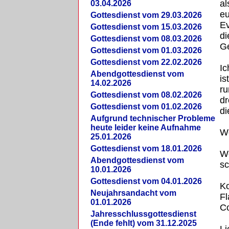
al
03.04.2026
e
Gottesdienst vom 29.03.2026
Ev
Gottesdienst vom 15.03.2026
di
Gottesdienst vom 08.03.2026
Ge
Gottesdienst vom 01.03.2026
Gottesdienst vom 22.02.2026
Ic
Abendgottesdienst vom
is
14.02.2026
r
Gottesdienst vom 08.02.2026
dr
Gottesdienst vom 01.02.2026
di
Aufgrund technischer Probleme
heute leider keine Aufnahme
Wo
25.01.2026
Gottesdienst vom 18.01.2026
Wo
Abendgottesdienst vom
sc
10.01.2026
Gottesdienst vom 04.01.2026
Ko
Neujahrsandacht vom
F
01.01.2026
Co
Jahresschlussgottesdienst
(Ende fehlt) vom 31.12.2025