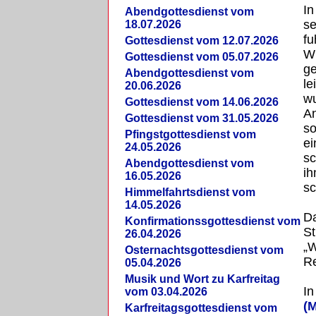
In
Abendgottesdienst vom
se
18.07.2026
fu
Gottesdienst vom 12.07.2026
W
Gottesdienst vom 05.07.2026
ge
Abendgottesdienst vom
le
20.06.2026
w
Gottesdienst vom 14.06.2026
An
Gottesdienst vom 31.05.2026
so
Pfingstgottesdienst vom
ei
24.05.2026
sc
Abendgottesdienst vom
ih
16.05.2026
sc
Himmelfahrtsdienst vom
14.05.2026
Da
Konfirmationssgottesdienst vom
St
26.04.2026
„
Osternachtsgottesdienst vom
Re
05.04.2026
Musik und Wort zu Karfreitag
I
vom 03.04.2026
(M
Karfreitagsgottesdienst vom