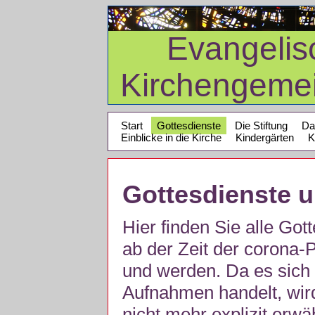
Evangelis
Kirchengeme
Start
Gottesdienste
Die Stiftung
Da
Einblicke in die Kirche
Kindergärten
K
Gottesdienste 
Hier finden Sie alle Got
ab der Zeit der corona
und werden. Da es sich 
Aufnahmen handelt, wir
nicht mehr explizit erw