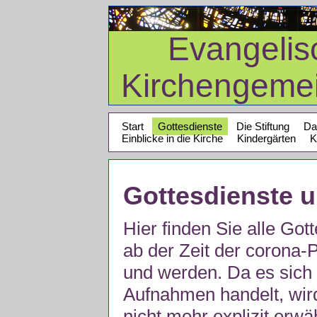
Evangelis
Kirchengeme
Start
Gottesdienste
Die Stiftung
Da
Einblicke in die Kirche
Kindergärten
K
Gottesdienste 
Hier finden Sie alle Got
ab der Zeit der corona
und werden. Da es sich 
Aufnahmen handelt, wir
nicht mehr explizit erw