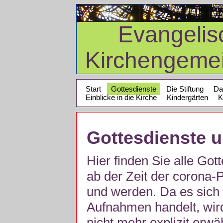
Evangelis
Kirchengeme
Start
Gottesdienste
Die Stiftung
Da
Einblicke in die Kirche
Kindergärten
K
Gottesdienste 
Hier finden Sie alle Got
ab der Zeit der corona
und werden. Da es sich 
Aufnahmen handelt, wir
nicht mehr explizit erw