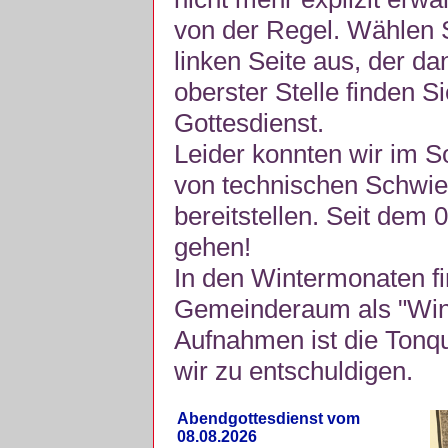
von der Regel. Wählen S
linken Seite aus, der da
oberster Stelle finden S
Gottesdienst.
Leider konnten wir im 
von technischen Schwie
bereitstellen. Seit dem 
gehen!
In den Wintermonaten fi
Gemeinderaum als "Winte
Aufnahmen ist die Tonquli
wir zu entschuldigen.
Abendgottesdienst vom
08.08.2026