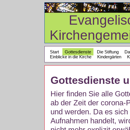
Evangelis
Kirchengeme
Start
Gottesdienste
Die Stiftung
Da
Einblicke in die Kirche
Kindergärten
K
Gottesdienste 
Hier finden Sie alle Got
ab der Zeit der corona
und werden. Da es sich 
Aufnahmen handelt, wir
nicht mehr explizit erw