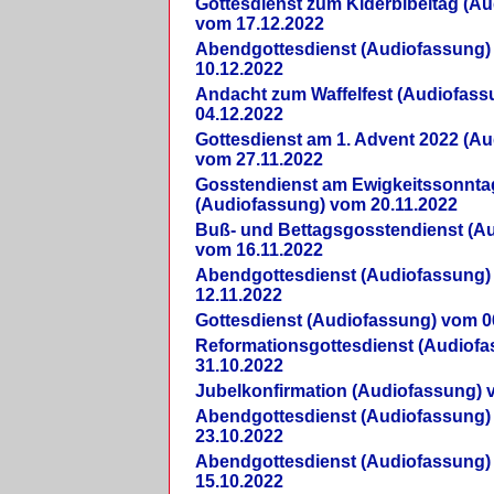
Gottesdienst zum Kiderbibeltag (A
vom 17.12.2022
Abendgottesdienst (Audiofassung)
10.12.2022
Andacht zum Waffelfest (Audiofas
04.12.2022
Gottesdienst am 1. Advent 2022 (A
vom 27.11.2022
Gosstendienst am Ewigkeitssonnta
(Audiofassung) vom 20.11.2022
Buß- und Bettagsgosstendienst (A
vom 16.11.2022
Abendgottesdienst (Audiofassung)
12.11.2022
Gottesdienst (Audiofassung) vom 0
Reformationsgottesdienst (Audiof
31.10.2022
Jubelkonfirmation (Audiofassung) 
Abendgottesdienst (Audiofassung)
23.10.2022
Abendgottesdienst (Audiofassung)
15.10.2022