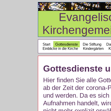
Evangelis
Kirchengeme
Start
Gottesdienste
Die Stiftung
Da
Einblicke in die Kirche
Kindergärten
K
Gottesdienste 
Hier finden Sie alle Got
ab der Zeit der corona
und werden. Da es sich 
Aufnahmen handelt, wir
nicht mehr explizit erw