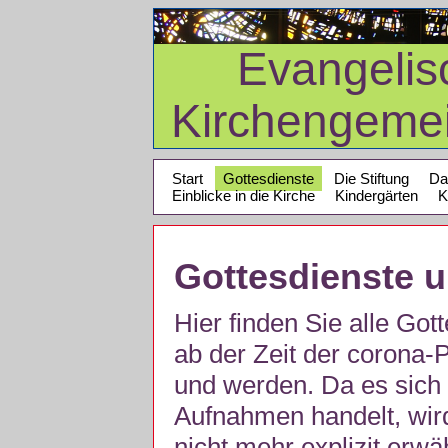
Evangelis
Kirchengeme
Start
Gottesdienste
Die Stiftung
Da
Einblicke in die Kirche
Kindergärten
K
Gottesdienste 
Hier finden Sie alle Got
ab der Zeit der corona
und werden. Da es sich 
Aufnahmen handelt, wir
nicht mehr explizit erw