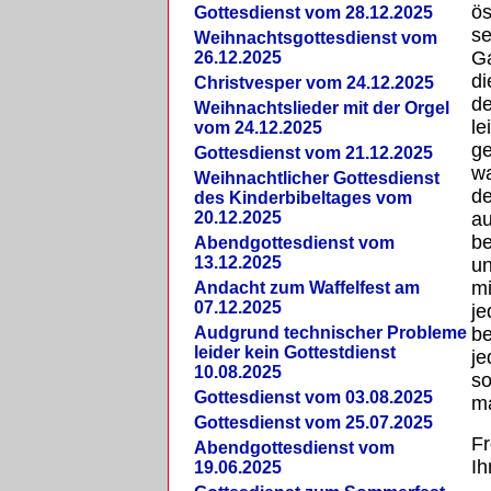
ös
Gottesdienst vom 28.12.2025
se
Weihnachtsgottesdienst vom
Ga
26.12.2025
di
Christvesper vom 24.12.2025
d
Weihnachtslieder mit der Orgel
le
vom 24.12.2025
ge
Gottesdienst vom 21.12.2025
wa
Weihnachtlicher Gottesdienst
de
des Kinderbibeltages vom
20.12.2025
au
be
Abendgottesdienst vom
13.12.2025
un
mi
Andacht zum Waffelfest am
07.12.2025
j
Audgrund technischer Probleme
be
leider kein Gottestdienst
je
10.08.2025
so
Gottesdienst vom 03.08.2025
ma
Gottesdienst vom 25.07.2025
Fr
Abendgottesdienst vom
Ih
19.06.2025