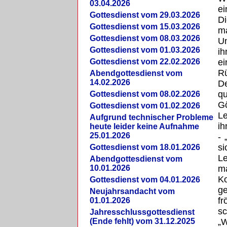
03.04.2026
ei
Gottesdienst vom 29.03.2026
Di
Gottesdienst vom 15.03.2026
m
Gottesdienst vom 08.03.2026
U
Gottesdienst vom 01.03.2026
i
Gottesdienst vom 22.02.2026
ei
Rü
Abendgottesdienst vom
14.02.2026
De
qu
Gottesdienst vom 08.02.2026
Gö
Gottesdienst vom 01.02.2026
Le
Aufgrund technischer Probleme
ih
heute leider keine Aufnahme
25.01.2026
- 
si
Gottesdienst vom 18.01.2026
Le
Abendgottesdienst vom
10.01.2026
ma
K
Gottesdienst vom 04.01.2026
ge
Neujahrsandacht vom
fr
01.01.2026
sc
Jahresschlussgottesdienst
(Ende fehlt) vom 31.12.2025
„