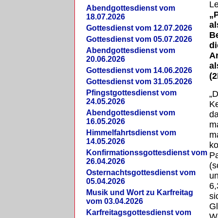
Le
Abendgottesdienst vom
„P
18.07.2026
a
Gottesdienst vom 12.07.2026
B
Gottesdienst vom 05.07.2026
di
Abendgottesdienst vom
A
20.06.2026
al
Gottesdienst vom 14.06.2026
(2
Gottesdienst vom 31.05.2026
Pfingstgottesdienst vom
„D
24.05.2026
Ke
Abendgottesdienst vom
da
16.05.2026
ma
Himmelfahrtsdienst vom
ma
14.05.2026
k
Konfirmationssgottesdienst vom
Pa
26.04.2026
(s
Osternachtsgottesdienst vom
un
05.04.2026
6,
Musik und Wort zu Karfreitag
si
vom 03.04.2026
Gl
Karfreitagsgottesdienst vom
We