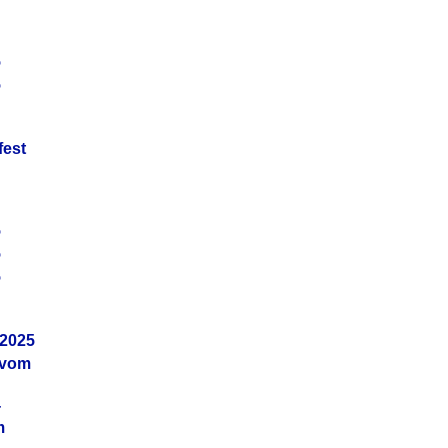
5
5
fest
5
5
5
.2025
 vom
4
m