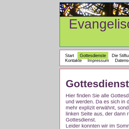
Evangeli
Start
Gottesdienste
Die Stift
Kontakte
Impressum
Datens
Gottesdiens
Hier finden Sie alle Gotte
und werden. Da es sich in 
mehr explizit erwähnt, son
linken Seite aus, der dann r
Gottesdienst.
Leider konnten wir im Som