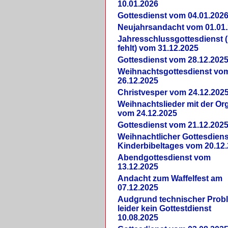
10.01.2026
Gottesdienst vom 04.01.202
Neujahrsandacht vom 01.01
Jahresschlussgottesdienst 
fehlt) vom 31.12.2025
Gottesdienst vom 28.12.202
Weihnachtsgottesdienst vo
26.12.2025
Christvesper vom 24.12.202
Weihnachtslieder mit der Or
vom 24.12.2025
Gottesdienst vom 21.12.202
Weihnachtlicher Gottesdiens
Kinderbibeltages vom 20.12
Abendgottesdienst vom
13.12.2025
Andacht zum Waffelfest am
07.12.2025
Audgrund technischer Prob
leider kein Gottestdienst
10.08.2025