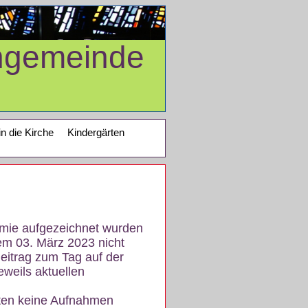
ngemeinde
in die Kirche
Kindergärten
demie aufgezeichnet wurden
em 03. März 2023 nicht
eitrag zum Tag auf der
eweils aktuellen
iten keine Aufnahmen