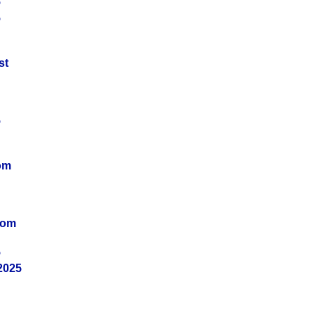
5
5
st
5
om
vom
5
2025