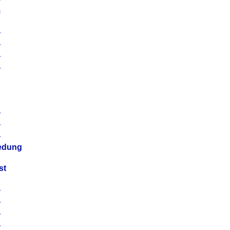
m
4
4
4
4
4
4
4
4
iedung
st
4
4
4
4