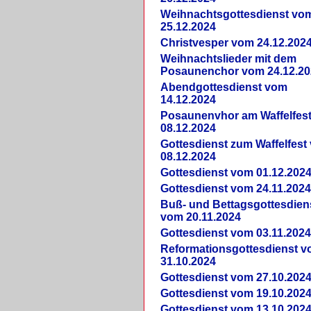
Weihnachtsgottesdienst vo
25.12.2024
Christvesper vom 24.12.202
Weihnachtslieder mit dem
Posaunenchor vom 24.12.20
Abendgottesdienst vom
14.12.2024
Posaunenvhor am Waffelfes
08.12.2024
Gottesdienst zum Waffelfest
08.12.2024
Gottesdienst vom 01.12.202
Gottesdienst vom 24.11.202
Buß- und Bettagsgottesdien
vom 20.11.2024
Gottesdienst vom 03.11.202
Reformationsgottesdienst 
31.10.2024
Gottesdienst vom 27.10.202
Gottesdienst vom 19.10.202
Gottesdienst vom 13.10.202