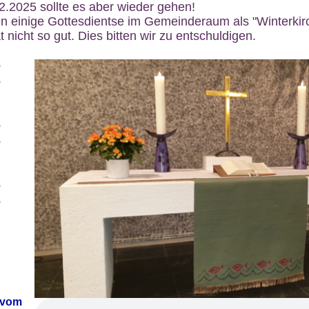
12.2025 sollte es aber wieder gehen!
n einige Gottesdientse im Gemeinderaum als "Winterkirch
 nicht so gut. Dies bitten wir zu entschuldigen.
6
6
6
6
6
6
 vom