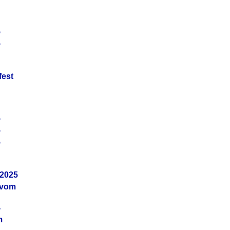
5
5
fest
5
5
5
.2025
 vom
4
m