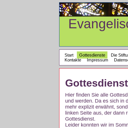
Evangeli
Start
Gottesdienste
Die Stift
Kontakte
Impressum
Datens
Gottesdiens
Hier finden Sie alle Gotte
und werden. Da es sich in 
mehr explizit erwähnt, son
linken Seite aus, der dann r
Gottesdienst.
Leider konnten wir im Som