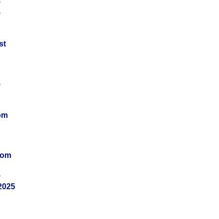
5
5
st
5
om
vom
5
2025