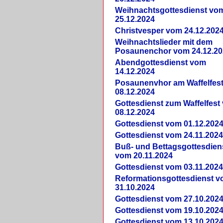
Weihnachtsgottesdienst vo
25.12.2024
Christvesper vom 24.12.202
Weihnachtslieder mit dem
Posaunenchor vom 24.12.20
Abendgottesdienst vom
14.12.2024
Posaunenvhor am Waffelfes
08.12.2024
Gottesdienst zum Waffelfest
08.12.2024
Gottesdienst vom 01.12.202
Gottesdienst vom 24.11.202
Buß- und Bettagsgottesdien
vom 20.11.2024
Gottesdienst vom 03.11.202
Reformationsgottesdienst 
31.10.2024
Gottesdienst vom 27.10.202
Gottesdienst vom 19.10.202
Gottesdienst vom 13.10.202