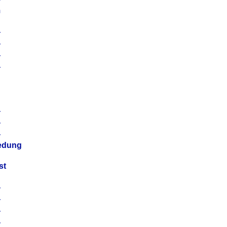
m
4
4
4
4
4
4
4
4
iedung
st
4
4
4
4