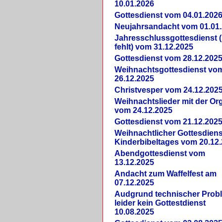
10.01.2026
Gottesdienst vom 04.01.202
Neujahrsandacht vom 01.01
Jahresschlussgottesdienst 
fehlt) vom 31.12.2025
Gottesdienst vom 28.12.202
Weihnachtsgottesdienst vo
26.12.2025
Christvesper vom 24.12.202
Weihnachtslieder mit der Or
vom 24.12.2025
Gottesdienst vom 21.12.202
Weihnachtlicher Gottesdiens
Kinderbibeltages vom 20.12
Abendgottesdienst vom
13.12.2025
Andacht zum Waffelfest am
07.12.2025
Audgrund technischer Prob
leider kein Gottestdienst
10.08.2025