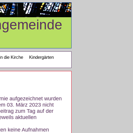
ngemeinde
in die Kirche
Kindergärten
demie aufgezeichnet wurden
em 03. März 2023 nicht
eitrag zum Tag auf der
eweils aktuellen
iten keine Aufnahmen